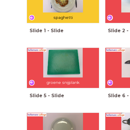
spaghetti
Slide
1
-
Slide
Slide
2
-
groene snijplank
Slide
5
-
Slide
Slide
6
-