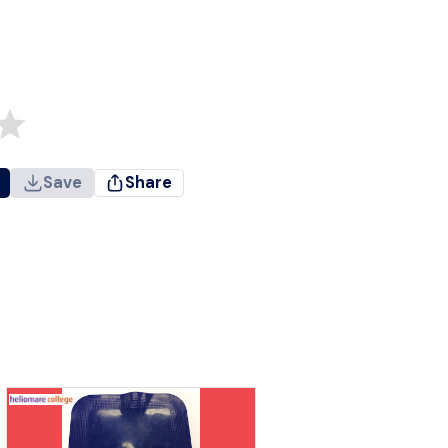
Save
Share