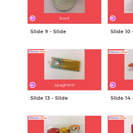
bord
Slide
9
-
Slide
Slide
10
spaghetti
Slide
13
-
Slide
Slide
14