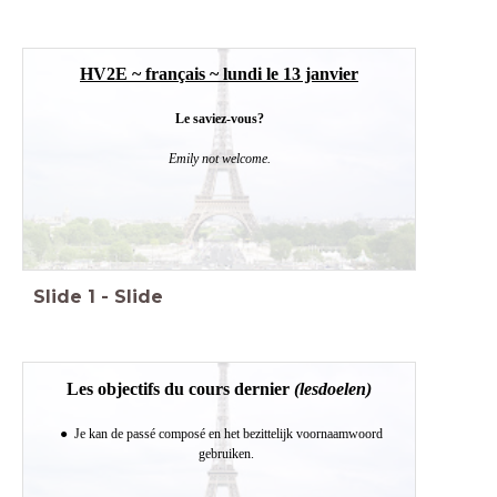
HV2E ~ français ~ lundi le 13 janvier
Le saviez-vous?
Emily not welcome.
Slide
1
-
Slide
Les objectifs du cours dernier
(lesdoelen)
Je kan de passé composé en het bezittelijk voornaamwoord
gebruiken.