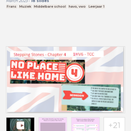
March 2023
-
18
slides
Frans
Muziek
Middelbare school
havo, vwo
Leerjaar 1