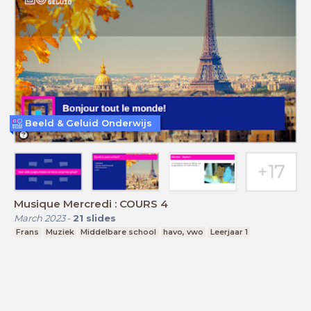
Beeld & Geluid Onderwijs
Musique Mercredi : COURS 4
March 2023
-
21
slides
Frans
Muziek
Middelbare school
havo, vwo
Leerjaar 1