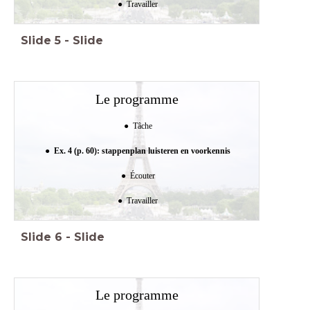
Travailler
Slide
5
-
Slide
Le programme
Tâche
Ex. 4 (p. 60): stappenplan luisteren en voorkennis
Écouter
Travailler
Slide
6
-
Slide
Le programme