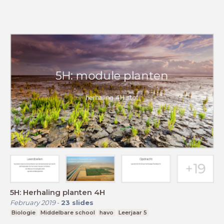
5H: Herhaling planten 4H
February 2019
-
23
slides
Biologie
Middelbare school
havo
Leerjaar 5