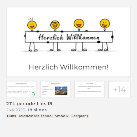
2TL periode 1 les 13
July 2025
-
18
slides
Duits
Middelbare school
vmbo k
Leerjaar 1