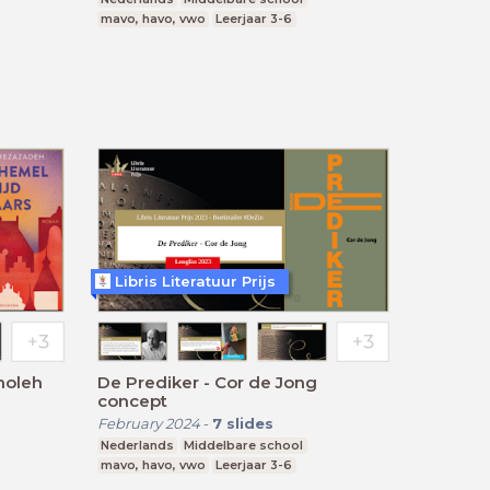
mavo, havo, vwo
Leerjaar 3-6
Libris Literatuur Prijs
Sholeh
De Prediker - Cor de Jong
concept
February 2024
-
7
slides
Nederlands
Middelbare school
mavo, havo, vwo
Leerjaar 3-6