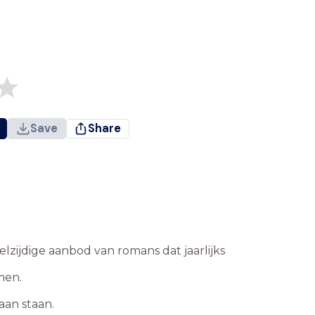
Save
Share
lzijdige aanbod van romans dat jaarlijks
men.
aan staan.