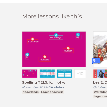
More lessons like this
Spelling T2L5: Ik, jij of wij
Les 2: 
November 2025
-
14
slides
October 
Nederlands
Lager onderwijs
Wereldori
Lager on