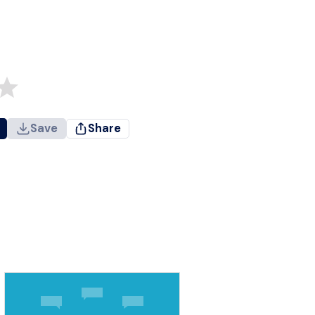
Save
Share