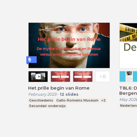
Het prille begin van Rome
T8L6: D
Bergen
February 2023
-
12
slides
May 202
Geschiedenis
Gallo-Romeins Museum
+2
Nederlan
Secundair onderwijs