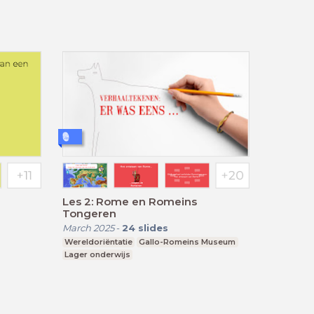
Les 2: Rome en Romeins
Tongeren
March 2025
-
24
slides
Wereldoriëntatie
Gallo-Romeins Museum
Lager onderwijs