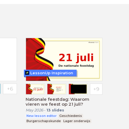
LessonUp Inspiration
Nationale feestdag: Waarom
vieren we feest op 21 juli?
May 2026
-
13
slides
New lesson editor
Geschiedenis
Burgerschapskunde
Lager onderwijs