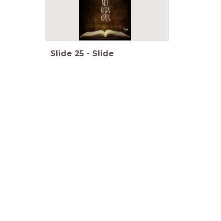
Slide
25
-
Slide