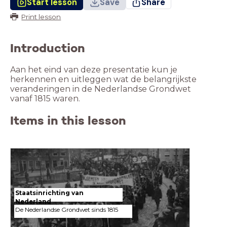
Start lesson
Save
Share
Print lesson
Introduction
Aan het eind van deze presentatie kun je
herkennen en uitleggen wat de belangrijkste
veranderingen in de Nederlandse Grondwet
vanaf 1815 waren.
Items in this lesson
Staatsinrichting van
Nederland
De Nederlandse Grondwet sinds 1815