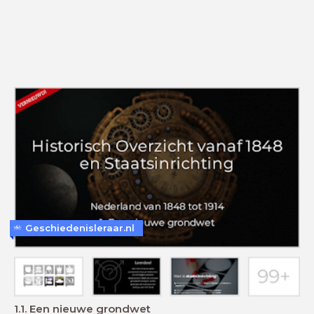
Geschiedenisleraar.nl
1.1. Een nieuwe grondwet