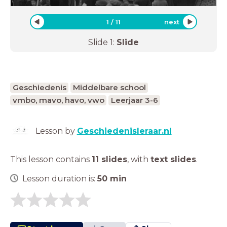
1
/
11
next
Slide
1
:
Slide
Geschiedenis
Middelbare school
vmbo, mavo, havo, vwo
Leerjaar 3-6
Lesson by
Geschiedenisleraar.nl
This lesson contains
11 slides
,
with
text slides
.
Lesson duration is:
50
min