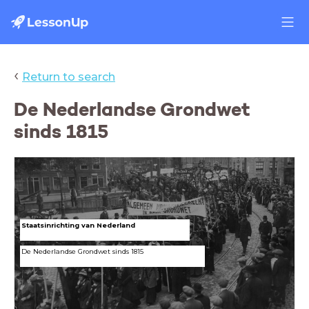
‹
Return to search
De Nederlandse Grondwet
sinds 1815
Staatsinrichting van Nederland
De Nederlandse Grondwet sinds 1815