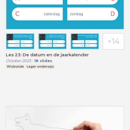
Les 23: De datum en de jaarkalender
October 2023
-
18
slides
Wiskunde
Lager onderwijs