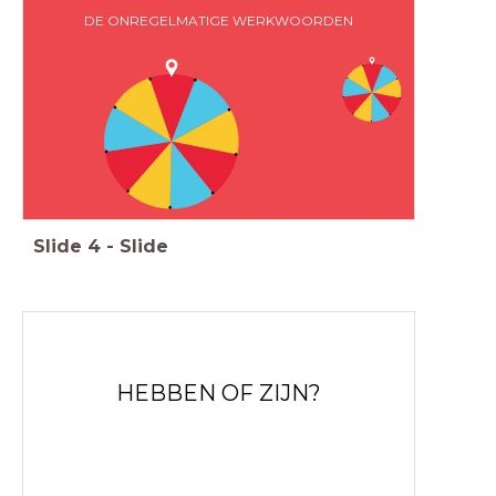
DE ONREGELMATIGE WERKWOORDEN
Slide
4
-
Slide
HEBBEN OF ZIJN?