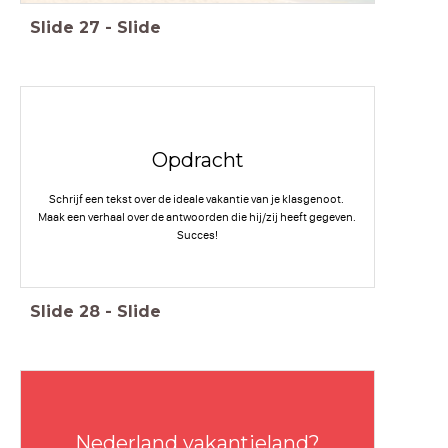
Slide
27
-
Slide
Opdracht
Schrijf een tekst over de ideale vakantie van je klasgenoot.
Maak een verhaal over de antwoorden die hij/zij heeft gegeven.
Succes!
Slide
28
-
Slide
Nederland vakantieland?