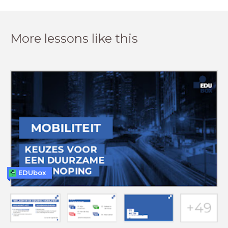
More lessons like this
EDUbox