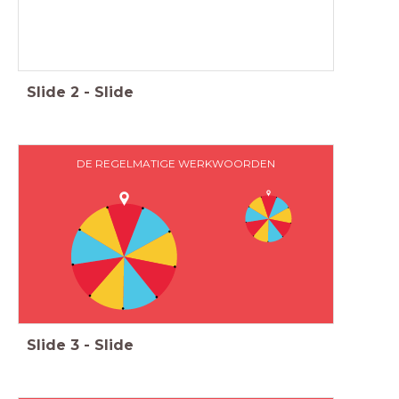
Slide
2
-
Slide
DE REGELMATIGE WERKWOORDEN
Slide
3
-
Slide