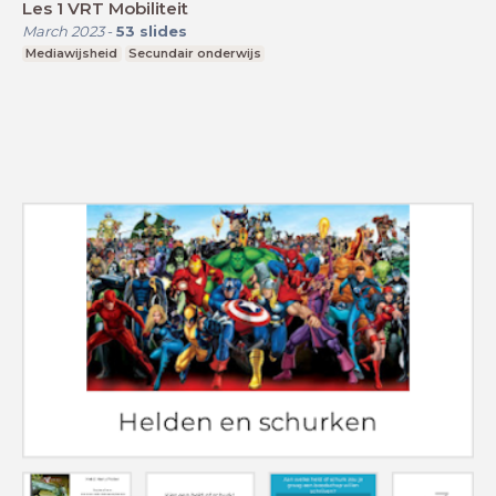
Les 1 VRT Mobiliteit
March 2023
-
53
slides
Mediawijsheid
Secundair onderwijs