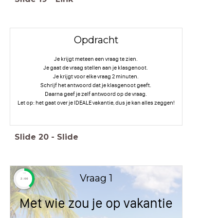
Opdracht
Je krijgt meteen een vraag te zien.
Je gaat de vraag stellen aan je klasgenoot.
Je krijgt voor elke vraag 2 minuten.
Schrijf het antwoord dat je klasgenoot geeft.
Daarna geef je zelf antwoord op de vraag.
Let op: het gaat over je IDEALE vakantie, dus je kan alles zeggen!
Slide
20
-
Slide
Vraag 1
timer
2:00
Met wie zou je op vakantie