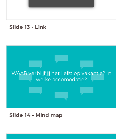
Slide
13
-
Link
WAAR verblijf jij het liefst op vakantie? In
welke accomodatie?
Slide
14
-
Mind map