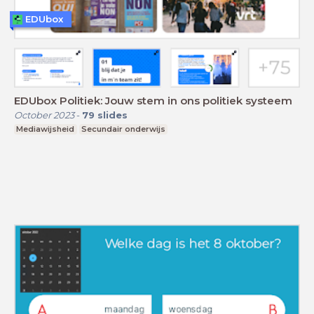
EDUbox
EDUbox Politiek: Jouw stem in ons politiek systeem
October 2023
-
79
slides
Mediawijsheid
Secundair onderwijs