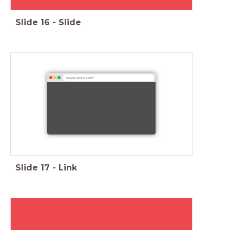
Slide
16
-
Slide
www.vipio.com
Slide
17
-
Link