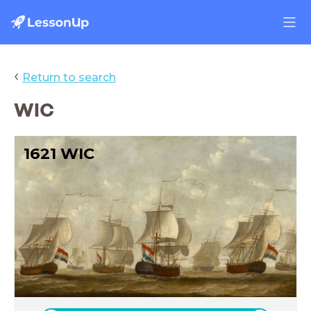
‹
Return to search
WIC
1621 WIC