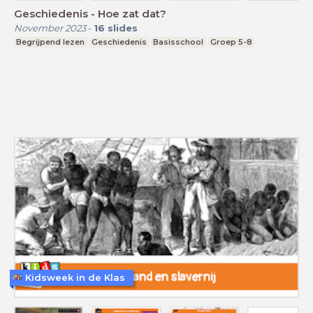
Geschiedenis - Hoe zat dat?
November 2023
-
16
slides
Begrijpend lezen
Geschiedenis
Basisschool
Groep 5-8
Kidsweek in de Klas