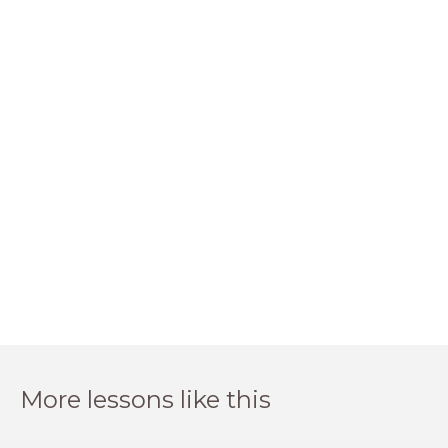
More lessons like this