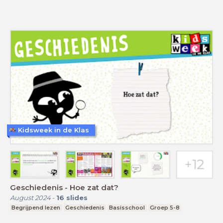
Kidsweek in de Klas
Geschiedenis - Hoe zat dat?
August 2024
-
16
slides
Begrijpend lezen
Geschiedenis
Basisschool
Groep 5-8