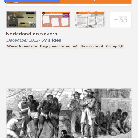
Nederland en slavernij
December 2022
-
37
slides
Wereldoriëntatie
Begrijpend lezen
+4
Basisschool
Groep 7,8