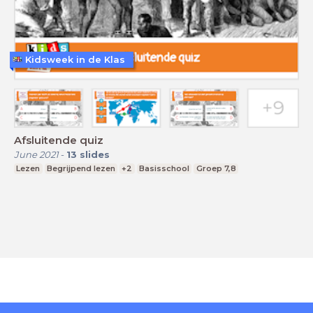
Kidsweek in de Klas
Afsluitende quiz
June 2021
-
13
slides
Lezen
Begrijpend lezen
+2
Basisschool
Groep 7,8