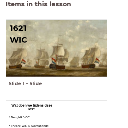
Items in this lesson
1621
WIC
Slide
1
-
Slide
Wat doen we tijdens deze
les?
* Terugblik VOC
* Theorie WIC & Slavenhandel