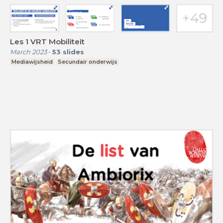
Les 1 VRT Mobiliteit
March 2023
-
53
slides
Mediawijsheid
Secundair onderwijs