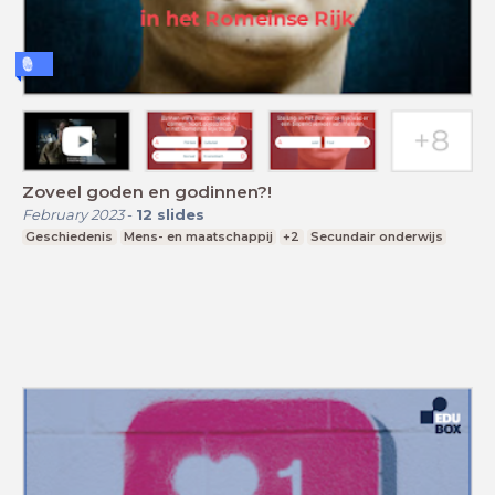
Zoveel goden en godinnen?!
February 2023
-
12
slides
Geschiedenis
Mens- en maatschappij
+2
Secundair onderwijs