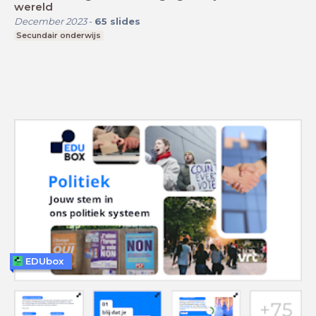
wereld
December 2023
-
65
slides
Secundair onderwijs
EDUbox