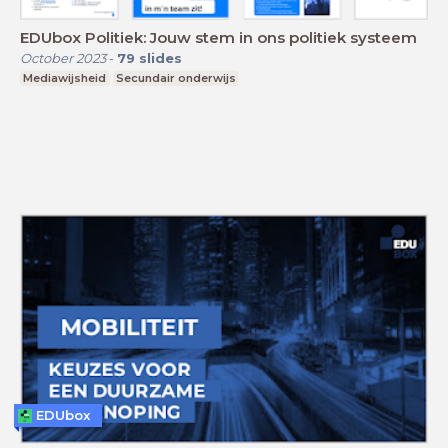
EDUbox Politiek: Jouw stem in ons politiek systeem
October 2023
-
79
slides
Mediawijsheid
Secundair onderwijs
EDUbox