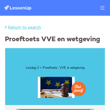
‹
Return to search
Proeftoets VVE en wetgeving
Lesdag 3 = Proeftoets: VVE & wetgeving