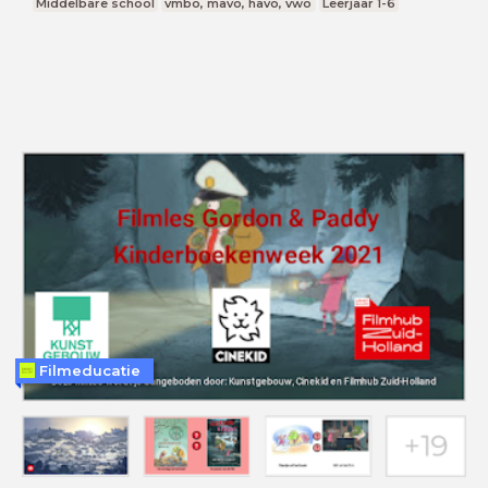
Middelbare school
vmbo, mavo, havo, vwo
Leerjaar 1-6
Filmeducatie