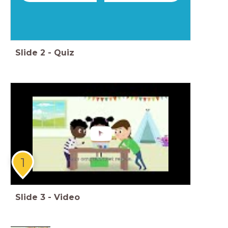
Slide
2
-
Quiz
1
Slide
3
-
Video