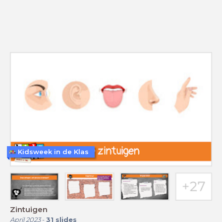
Kidsweek in de Klas
Zintuigen
April 2023
-
31
slides