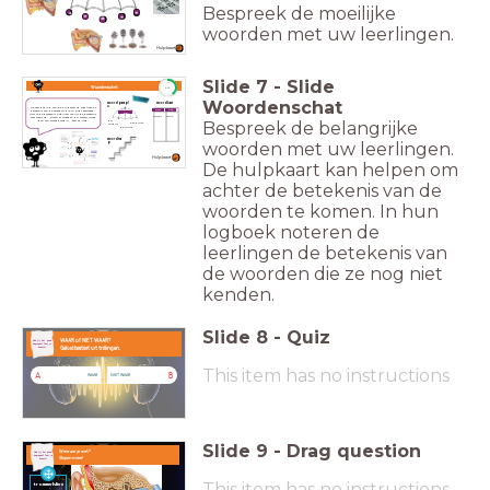
Bespreek de moeilijke
woorden met uw leerlingen.
Hulpkaart
Slide
7
-
Slide
timer
Woordenschat
5:00
Woordenschat
woordparapl
woordkast
u
Ga met behulp van de hulpkaart op zoek naar de
betekenis van de woorden die jij hebt gearceerd.
klein
groot
Wist je de betekenis nog niet? Schrijf de betekenis
eten
olifant
muis
voor jezelf op. Horen er woorden bij elkaar? Maak
dan een woordparaplu, -kast of -trap.
Bespreek de belangrijke
het
het diner
ontbijt
de lunch
woordtra
woorden met uw leerlingen.
p
Hulpkaart
De hulpkaart kan helpen om
achter de betekenis van de
woorden te komen. In hun
logboek noteren de
leerlingen de betekenis van
de woorden die ze nog niet
kenden.
Slide
8
-
Quiz
..
.
WAAR of NIET WAAR?
Heb jij het goed
begrepen? Test je
Geluid bestaat uit trillingen.
kennis!
This item has no instructions
A
B
WAAR
NIET WAAR
Slide
9
-
Drag question
Waar zie je wat?
Heb jij het goed
begrepen? Test je
Slepen maar!
kennis!
This item has no instructions
trommelvlies