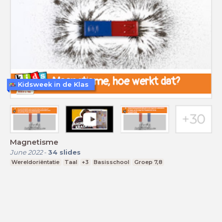
Kidsweek in de Klas
Magnetisme
June 2022
-
34
slides
Wereldoriëntatie
Taal
+3
Basisschool
Groep 7,8