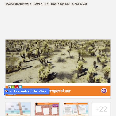
Wereldoriëntatie
Lezen
+3
Basisschool
Groep 7,8
Kidsweek in de Klas