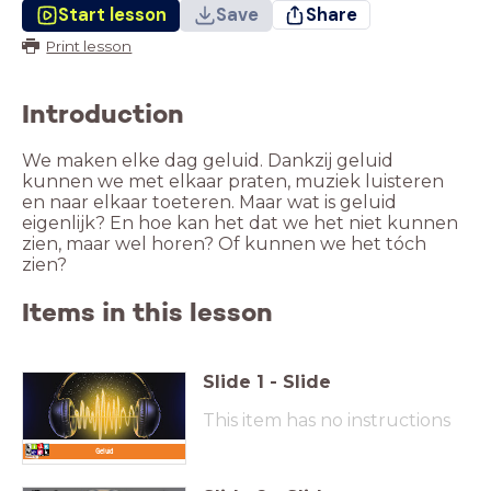
Start lesson
Save
Share
Print lesson
Introduction
We maken elke dag geluid. Dankzij geluid
kunnen we met elkaar praten, muziek luisteren
en naar elkaar toeteren. Maar wat is geluid
eigenlijk? En hoe kan het dat we het niet kunnen
zien, maar wel horen? Of kunnen we het tóch
zien?
Items in this lesson
Slide
1
-
Slide
This item has no instructions
Geluid