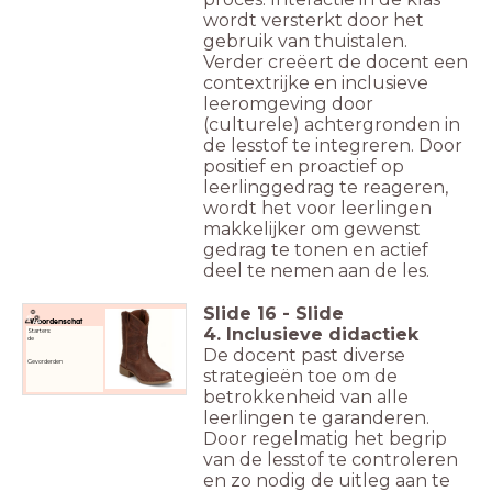
wordt versterkt door het
gebruik van thuistalen.
Verder creëert de docent een
contextrijke en inclusieve
leeromgeving door
(culturele) achtergronden in
de lesstof te integreren. Door
positief en proactief op
leerlinggedrag te reageren,
wordt het voor leerlingen
makkelijker om gewenst
gedrag te tonen en actief
deel te nemen aan de les.
Slide
16
-
Slide
Woordenschat
4. Inclusieve didactiek
Starters:
de
De docent past diverse
Gevorderden
strategieën toe om de
betrokkenheid van alle
leerlingen te garanderen.
Door regelmatig het begrip
van de lesstof te controleren
en zo nodig de uitleg aan te