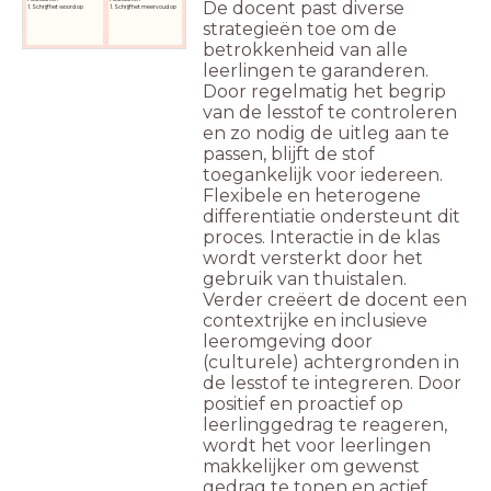
De docent past diverse
1. Schrijf het woord op
1. Schrijf het meervoud op
strategieën toe om de
betrokkenheid van alle
leerlingen te garanderen.
Door regelmatig het begrip
van de lesstof te controleren
en zo nodig de uitleg aan te
passen, blijft de stof
toegankelijk voor iedereen.
Flexibele en heterogene
differentiatie ondersteunt dit
proces. Interactie in de klas
wordt versterkt door het
gebruik van thuistalen.
Verder creëert de docent een
contextrijke en inclusieve
leeromgeving door
(culturele) achtergronden in
de lesstof te integreren. Door
positief en proactief op
leerlinggedrag te reageren,
wordt het voor leerlingen
makkelijker om gewenst
gedrag te tonen en actief