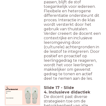
passen, blijft de stof
toegankelijk voor iedereen.
Flexibele en heterogene
differentiatie ondersteunt dit
proces. Interactie in de klas
wordt versterkt door het
gebruik van thuistalen.
Verder creëert de docent een
contextrijke en inclusieve
leeromgeving door
(culturele) achtergronden in
de lesstof te integreren. Door
positief en proactief op
leerlinggedrag te reageren,
wordt het voor leerlingen
makkelijker om gewenst
gedrag te tonen en actief
deel te nemen aan de les.
Slide
17
-
Slide
Woordenschat
4. Inclusieve didactiek
Starters:
de
De docent past diverse
Gevorderden
strategieën toe om de
betrokkenheid van alle