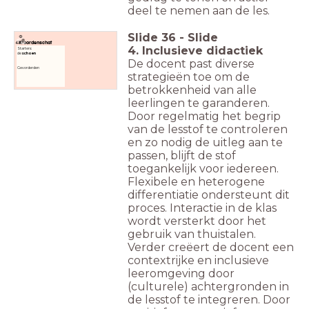
deel te nemen aan de les.
Slide
36
-
Slide
Woordenschat
4. Inclusieve didactiek
Starters:
de
schoen
De docent past diverse
Gevorderden
strategieën toe om de
betrokkenheid van alle
leerlingen te garanderen.
Door regelmatig het begrip
van de lesstof te controleren
en zo nodig de uitleg aan te
passen, blijft de stof
toegankelijk voor iedereen.
Flexibele en heterogene
differentiatie ondersteunt dit
proces. Interactie in de klas
wordt versterkt door het
gebruik van thuistalen.
Verder creëert de docent een
contextrijke en inclusieve
leeromgeving door
(culturele) achtergronden in
de lesstof te integreren. Door