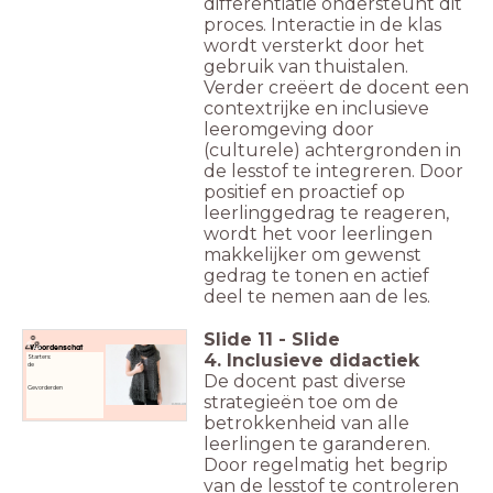
differentiatie ondersteunt dit
proces. Interactie in de klas
wordt versterkt door het
gebruik van thuistalen.
Verder creëert de docent een
contextrijke en inclusieve
leeromgeving door
(culturele) achtergronden in
de lesstof te integreren. Door
positief en proactief op
leerlinggedrag te reageren,
wordt het voor leerlingen
makkelijker om gewenst
gedrag te tonen en actief
deel te nemen aan de les.
Slide
11
-
Slide
Woordenschat
4. Inclusieve didactiek
Starters:
de
De docent past diverse
Gevorderden
strategieën toe om de
betrokkenheid van alle
leerlingen te garanderen.
Door regelmatig het begrip
van de lesstof te controleren