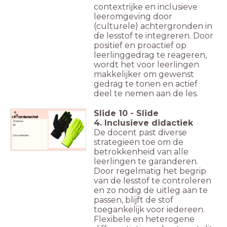
contextrijke en inclusieve
leeromgeving door
(culturele) achtergronden in
de lesstof te integreren. Door
positief en proactief op
leerlinggedrag te reageren,
wordt het voor leerlingen
makkelijker om gewenst
gedrag te tonen en actief
deel te nemen aan de les.
Slide
10
-
Slide
Woordenschat
4. Inclusieve didactiek
Starters:
de
De docent past diverse
Gevorderden
strategieën toe om de
betrokkenheid van alle
leerlingen te garanderen.
Door regelmatig het begrip
van de lesstof te controleren
en zo nodig de uitleg aan te
passen, blijft de stof
toegankelijk voor iedereen.
Flexibele en heterogene