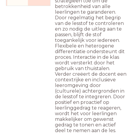
strategieën toe om de
betrokkenheid van alle
leerlingen te garanderen.
Door regelmatig het begrip
van de lesstof te controleren
en zo nodig de uitleg aan te
passen, blijft de stof
toegankelijk voor iedereen.
Flexibele en heterogene
differentiatie ondersteunt dit
proces. Interactie in de klas
wordt versterkt door het
gebruik van thuistalen.
Verder creëert de docent een
contextrijke en inclusieve
leeromgeving door
(culturele) achtergronden in
de lesstof te integreren. Door
positief en proactief op
leerlinggedrag te reageren,
wordt het voor leerlingen
makkelijker om gewenst
gedrag te tonen en actief
deel te nemen aan de les.