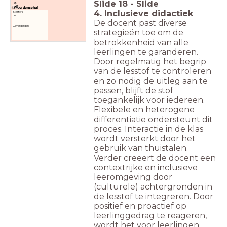
Slide
18
-
Slide
Woordenschat
4. Inclusieve didactiek
Starters:
de
De docent past diverse
Gevorderden
strategieën toe om de
betrokkenheid van alle
leerlingen te garanderen.
Door regelmatig het begrip
van de lesstof te controleren
en zo nodig de uitleg aan te
passen, blijft de stof
toegankelijk voor iedereen.
Flexibele en heterogene
differentiatie ondersteunt dit
proces. Interactie in de klas
wordt versterkt door het
gebruik van thuistalen.
Verder creëert de docent een
contextrijke en inclusieve
leeromgeving door
(culturele) achtergronden in
de lesstof te integreren. Door
positief en proactief op
leerlinggedrag te reageren,
wordt het voor leerlingen