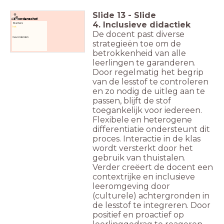
Slide
13
-
Slide
Woordenschat
4. Inclusieve didactiek
Starters:
het
De docent past diverse
Gevorderden
strategieën toe om de
betrokkenheid van alle
leerlingen te garanderen.
Door regelmatig het begrip
van de lesstof te controleren
en zo nodig de uitleg aan te
passen, blijft de stof
toegankelijk voor iedereen.
Flexibele en heterogene
differentiatie ondersteunt dit
proces. Interactie in de klas
wordt versterkt door het
gebruik van thuistalen.
Verder creëert de docent een
contextrijke en inclusieve
leeromgeving door
(culturele) achtergronden in
de lesstof te integreren. Door
positief en proactief op