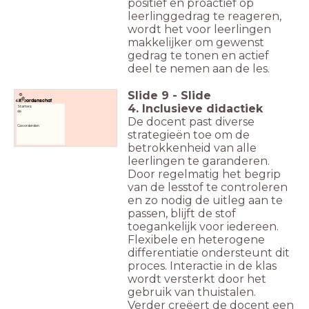
positief en proactief op
leerlinggedrag te reageren,
wordt het voor leerlingen
makkelijker om gewenst
gedrag te tonen en actief
deel te nemen aan de les.
Slide
9
-
Slide
Woordenschat
4. Inclusieve didactiek
Starters:
de
De docent past diverse
Gevorderden
strategieën toe om de
betrokkenheid van alle
leerlingen te garanderen.
Door regelmatig het begrip
van de lesstof te controleren
en zo nodig de uitleg aan te
passen, blijft de stof
toegankelijk voor iedereen.
Flexibele en heterogene
differentiatie ondersteunt dit
proces. Interactie in de klas
wordt versterkt door het
gebruik van thuistalen.
Verder creëert de docent een