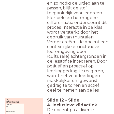
en zo nodig de uitleg aan te
passen, blijft de stof
toegankelijk voor iedereen.
Flexibele en heterogene
differentiatie ondersteunt dit
proces. Interactie in de klas
wordt versterkt door het
gebruik van thuistalen.
Verder creëert de docent een
contextrijke en inclusieve
leeromgeving door
(culturele) achtergronden in
de lesstof te integreren. Door
positief en proactief op
leerlinggedrag te reageren,
wordt het voor leerlingen
makkelijker om gewenst
gedrag te tonen en actief
deel te nemen aan de les.
Slide
12
-
Slide
Woordenschat
4. Inclusieve didactiek
Starters:
de
De docent past diverse
Gevorderden