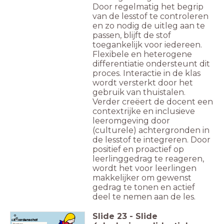
Door regelmatig het begrip
van de lesstof te controleren
en zo nodig de uitleg aan te
passen, blijft de stof
toegankelijk voor iedereen.
Flexibele en heterogene
differentiatie ondersteunt dit
proces. Interactie in de klas
wordt versterkt door het
gebruik van thuistalen.
Verder creëert de docent een
contextrijke en inclusieve
leeromgeving door
(culturele) achtergronden in
de lesstof te integreren. Door
positief en proactief op
leerlinggedrag te reageren,
wordt het voor leerlingen
makkelijker om gewenst
gedrag te tonen en actief
deel te nemen aan de les.
Slide
23
-
Slide
Woordenschat
Starters: