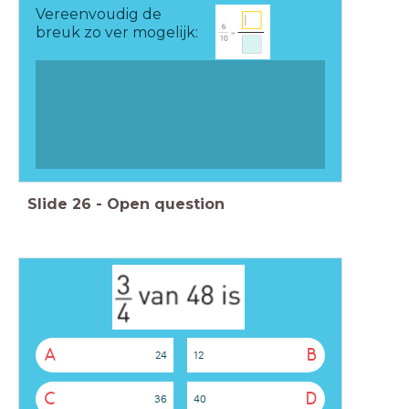
Vereenvoudig de
breuk zo ver mogelijk:
Slide
26
-
Open question
A
B
24
12
C
D
36
40