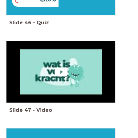
C
misschien
Slide
46
-
Quiz
Slide
47
-
Video