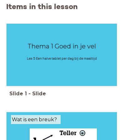
Items in this lesson
Thema 1 Goed in je vel
Les 5 Een halve tablet per dag bij de maaltijd
Slide
1
-
Slide
Wat is een breuk?