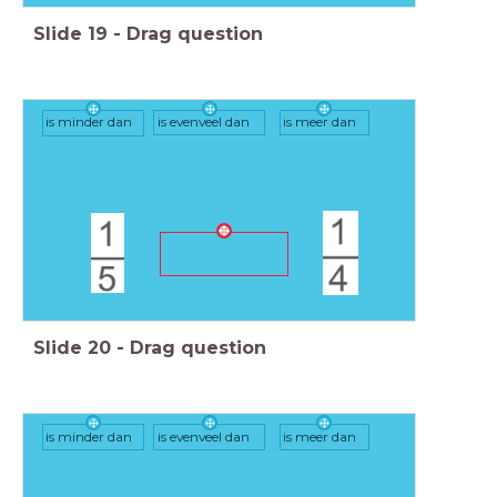
Slide
19
-
Drag question
is minder dan
is evenveel dan
is meer dan
Slide
20
-
Drag question
is minder dan
is evenveel dan
is meer dan