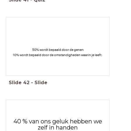
50% wordt bepaald door de genen
10% wordt bepaald door de omstandigheden waarin je leeft.
Slide
42
-
Slide
40 % van ons geluk hebben we
zelf in handen