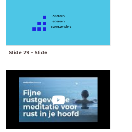
iedereen
iedereen
stoorzenders
Slide
29
-
Slide