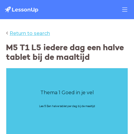
‹
Return to search
M5 T1 L5 iedere dag een halve
tablet bij de maaltijd
Thema 1 Goed in je vel
Les 5 Een halve tablet per dag bij de maaltijd