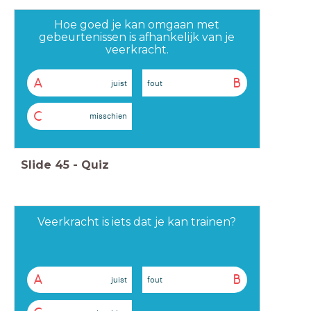
Hoe goed je kan omgaan met
gebeurtenissen is afhankelijk van je
veerkracht.
A
B
juist
fout
C
misschien
Slide
45
-
Quiz
Veerkracht is iets dat je kan trainen?
A
B
juist
fout