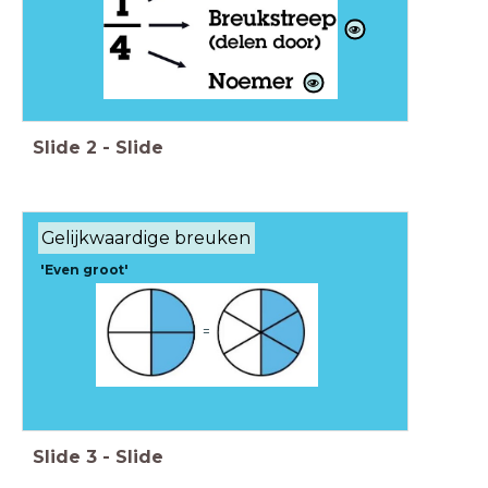
Slide
2
-
Slide
Gelijkwaardige breuken
'Even groot'
=
Slide
3
-
Slide