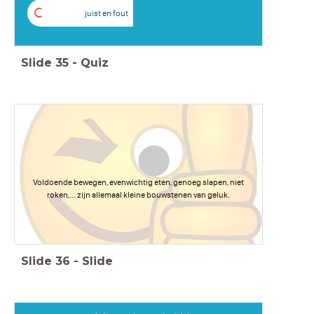
C
juist en fout
Slide
35
-
Quiz
Voldoende bewegen, evenwichtig eten, genoeg slapen, niet
roken,... zijn allemaal kleine bouwstenen van geluk.
Slide
36
-
Slide