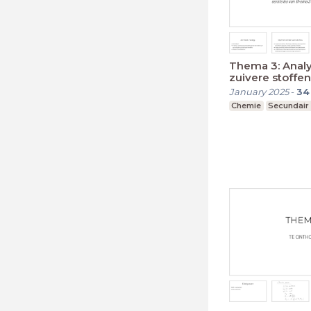
Thema 3: Anal
zuivere stoffen
January 2025
-
34
Chemie
Secundair