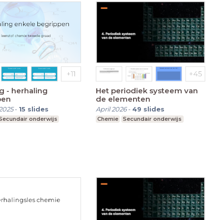
ng - herhaling
Het periodiek systeem van
pen
de elementen
2025
-
15
slides
April 2026
-
49
slides
Secundair onderwijs
Chemie
Secundair onderwijs