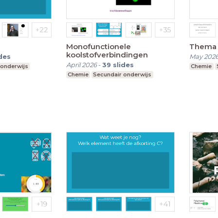
Monofunctionele
Thema 
koolstofverbindingen
ides
May 202
April 2026
-
39
slides
 onderwijs
Chemie
Chemie
Secundair onderwijs