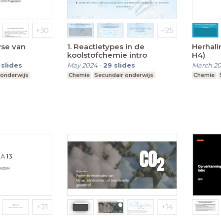
yse van
1. Reactietypes in de
Herhali
koolstofchemie intro
H4)
slides
May 2024
-
29
slides
March 2
 onderwijs
Chemie
Secundair onderwijs
Chemie