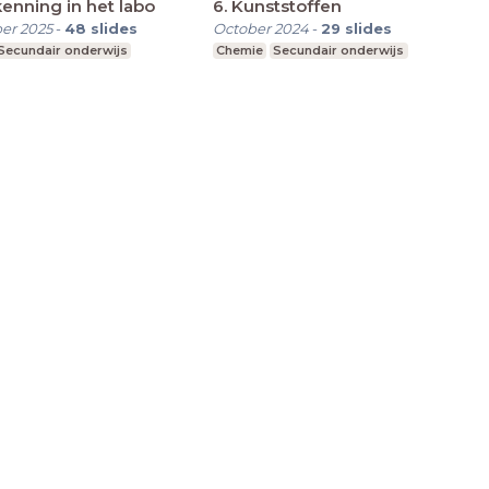
enning in het labo
6. Kunststoffen
er 2025
-
48
slides
October 2024
-
29
slides
Secundair onderwijs
Chemie
Secundair onderwijs