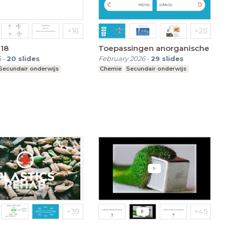
18
Toepassingen anorganische
6
-
20
slides
February 2026
-
29
slides
Secundair onderwijs
Chemie
Secundair onderwijs