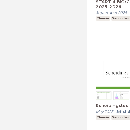
START 4 BIO/
2025_2026
September 2025
-
Chemie
Secundair
Scheidingstec
May 2025
-
39
sli
Chemie
Secundair