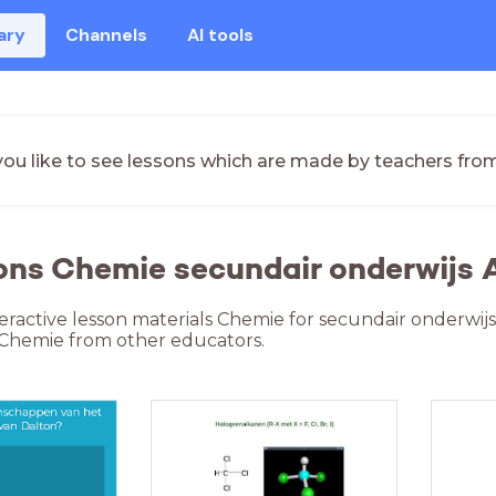
ary
Channels
AI tools
ou like to see lessons which are made by teachers fro
ons Chemie secundair onderwijs 
teractive lesson materials Chemie for secundair onderwi
 Chemie from other educators.