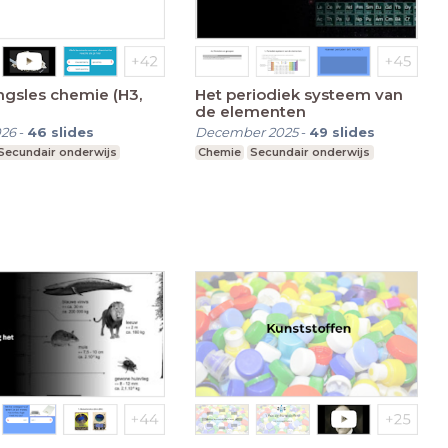
ngsles chemie (H3,
Het periodiek systeem van
de elementen
026
-
46
slides
December 2025
-
49
slides
Secundair onderwijs
Chemie
Secundair onderwijs