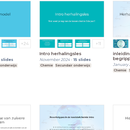
Intro herhalingsles
inleidi
begrip
slides
November 2024
-
15
slides
January 
 onderwijs
Chemie
Secundair onderwijs
Chemie