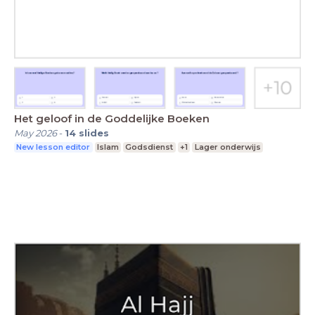
Het geloof in de Goddelijke Boeken
May 2026
-
14
slides
New lesson editor
Islam
Godsdienst
+1
Lager onderwijs