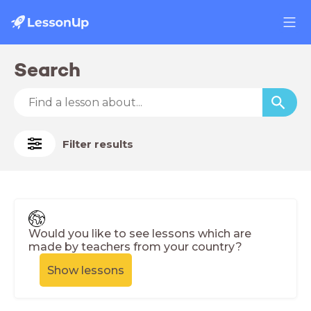
Search
Filter results
Would you like to see lessons which are
made by teachers from your country?
Show lessons