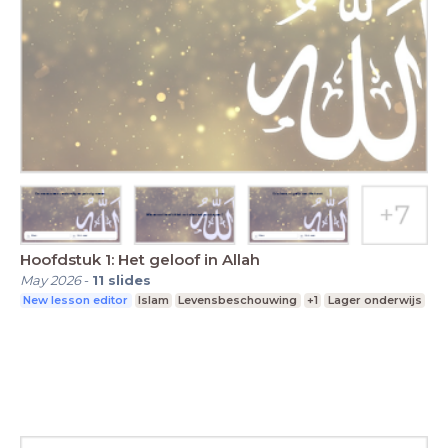
Hoofdstuk 1: Het geloof in Allah
May 2026
-
11
slides
New lesson editor
Islam
Levensbeschouwing
+1
Lager onderwijs