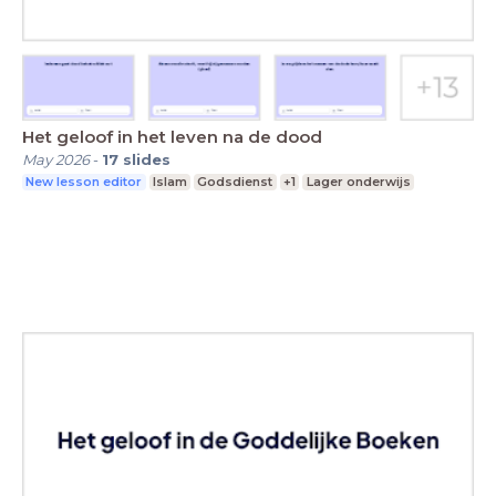
Het geloof in het leven na de dood
May 2026
-
17
slides
New lesson editor
Islam
Godsdienst
+1
Lager onderwijs