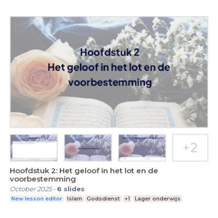
Hoofdstuk 2: Het geloof in het lot en de
voorbestemming
October 2025
-
6
slides
New lesson editor
Islam
Godsdienst
+1
Lager onderwijs