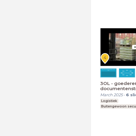
3OL - goedere
documentenst
March 2025
-
6
sl
Logistiek
Buitengewoon secu