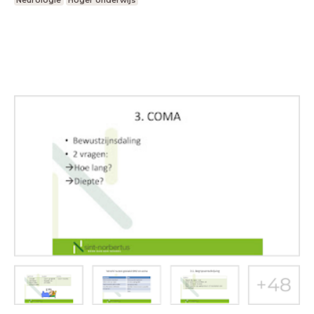
Neurologie
Hoger onderwijs