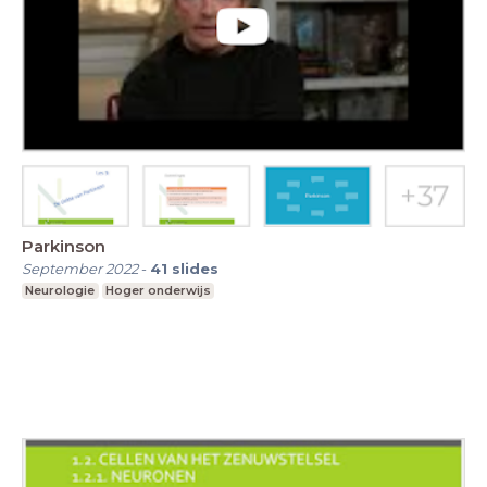
Parkinson
September 2022
-
41
slides
Neurologie
Hoger onderwijs