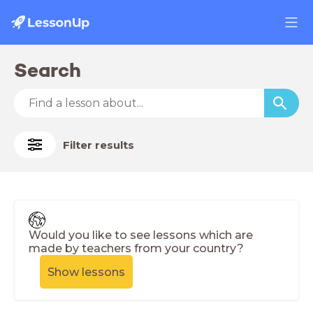
Search
Filter results
Would you like to see lessons which are
made by teachers from your country?
Show lessons