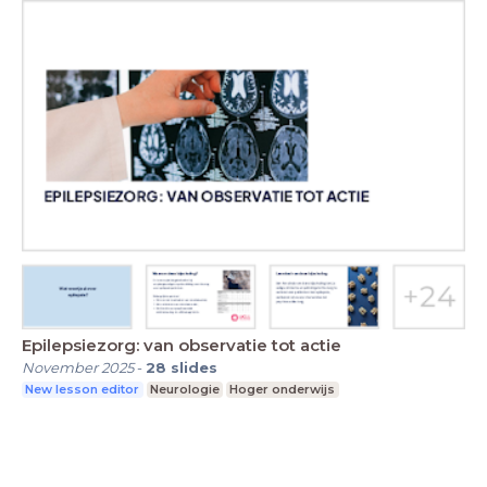
Epilepsiezorg: van observatie tot actie
November 2025
-
28
slides
New lesson editor
Neurologie
Hoger onderwijs