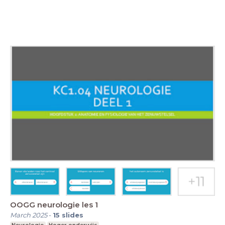
OOGG neurologie les 1
March 2025
-
15
slides