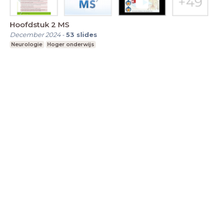
Hoofdstuk 2 MS
December 2024
-
53
slides
Neurologie
Hoger onderwijs
LessonUp