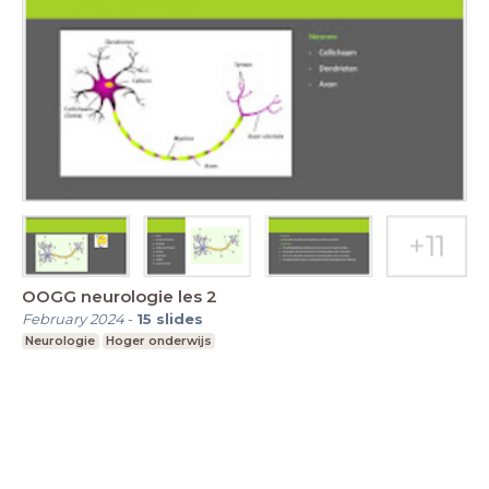
OOGG neurologie les 2
February 2024
-
15
slides
Neurologie
Hoger onderwijs