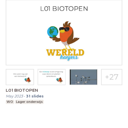
L01 BIOTOPEN
May 2023
-
31
slides
WO
Lager onderwijs