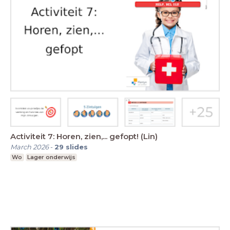
Activiteit 7: Horen, zien,... gefopt! (Lin)
March 2026
-
29
slides
Wo
Lager onderwijs