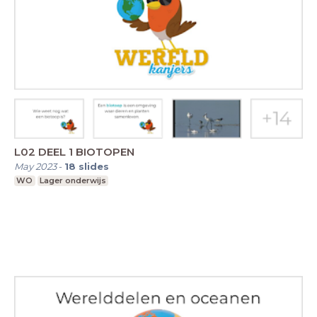
L02 DEEL 1 BIOTOPEN
May 2023
-
18
slides
WO
Lager onderwijs