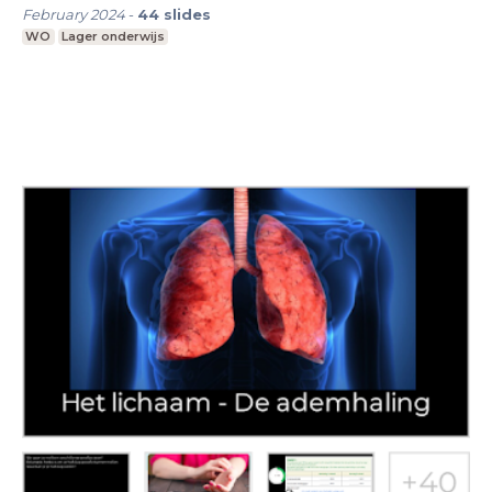
February 2024
-
44
slides
WO
Lager onderwijs