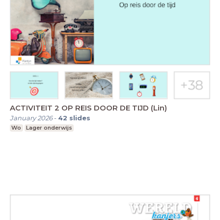
ACTIVITEIT 2 OP REIS DOOR DE TIJD (Lin)
January 2026
-
42
slides
Wo
Lager onderwijs