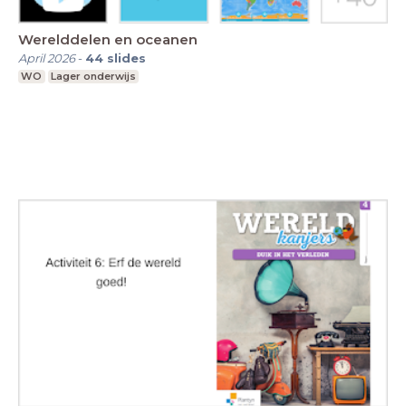
Werelddelen en oceanen
April 2026
-
44
slides
WO
Lager onderwijs