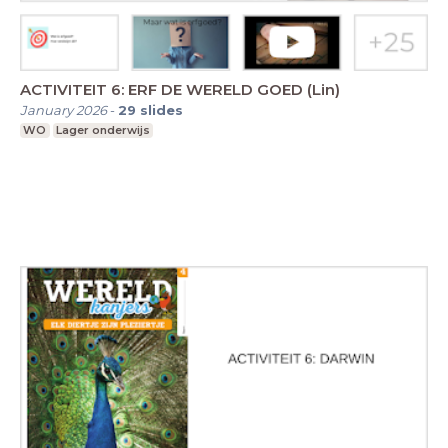
ACTIVITEIT 6: ERF DE WERELD GOED (Lin)
January 2026
-
29
slides
WO
Lager onderwijs