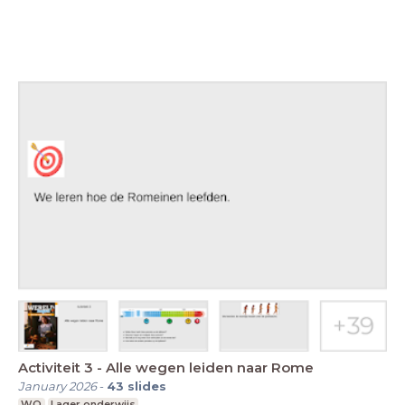
Activiteit 3 - Alle wegen leiden naar Rome
January 2026
-
43
slides
WO
Lager onderwijs