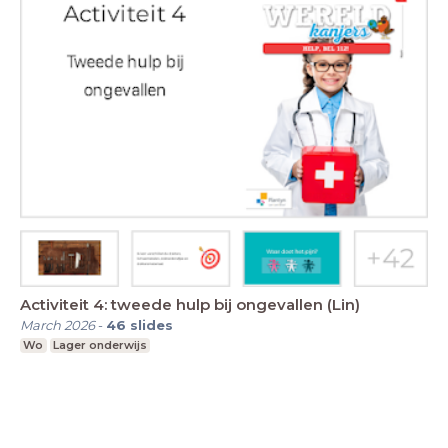
Activiteit 4: tweede hulp bij ongevallen (Lin)
March 2026
-
46
slides
Wo
Lager onderwijs