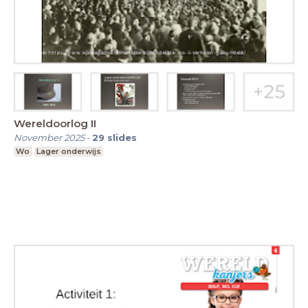
Wereldoorlog II
November 2025
-
29
slides
Wo
Lager onderwijs