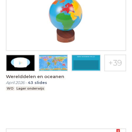
Werelddelen en oceanen
April 2026
-
43
slides
WO
Lager onderwijs