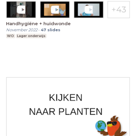
Handhygiëne + huidwonde
November 2022
-
47
slides
WO
Lager onderwijs