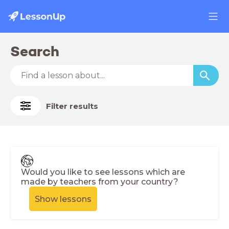
Search
Filter results
Would you like to see lessons which are
made by teachers from your country?
Show lessons