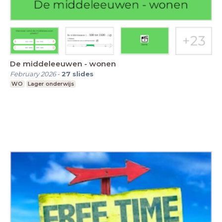
De middeleeuwen - wonen
February 2026
-
27
slides
WO
Lager onderwijs