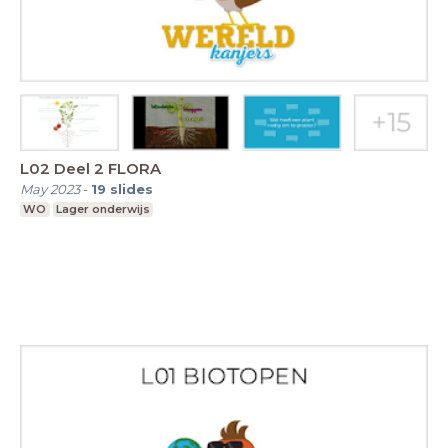
L02 Deel 2 FLORA
May 2023
-
19
slides
WO
Lager onderwijs