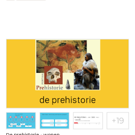
De prehistorie - wonen