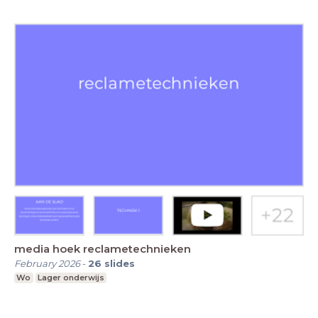
media hoek reclametechnieken
February 2026
-
26
slides
Wo
Lager onderwijs