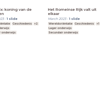
x: koning van de
Het Romeinse Rijk valt uit
en
elkaar
023
-
1
slide
March 2023
-
1
slide
ëntatie
Geschiedenis
+2
Wereldoriëntatie
Geschiedenis
+1
derwijs
Lager onderwijs
r onderwijs
Secundair onderwijs
derwijs
Hoger onderwijs