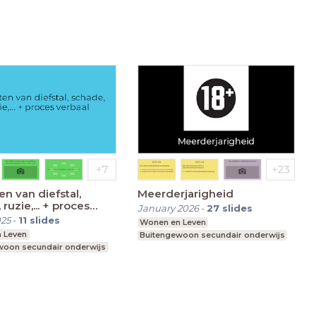
en van diefstal,
Meerderjarigheid
ruzie,... + proces
January 2026
-
27
slides
025
-
11
slides
Wonen en Leven
 Leven
Buitengewoon secundair onderwijs
woon secundair onderwijs