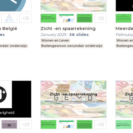
 België
Zicht -en spaarrekening
Meerde
des
January 2025
-
36
slides
February
Wonen en Leven
Wonen en
ndair onderwijs
Buitengewoon secundair onderwijs
Buitenge