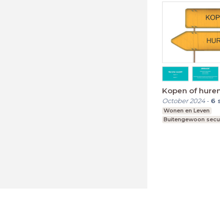
Kopen of hure
October 2024
-
6
Wonen en Leven
Buitengewoon secu
LessonUp