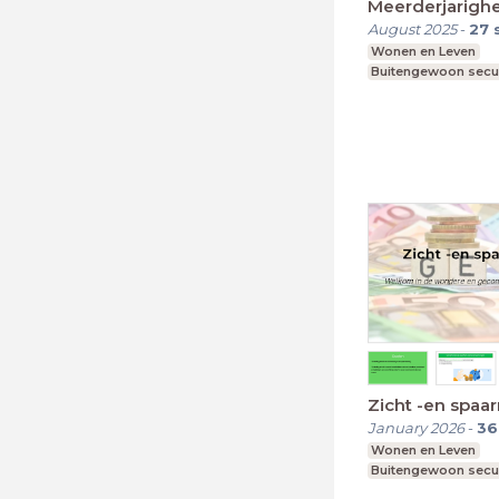
Meerderjarigh
August 2025
-
27
Wonen en Leven
Buitengewoon secu
Zicht -en spaa
January 2026
-
36
Wonen en Leven
Buitengewoon secu