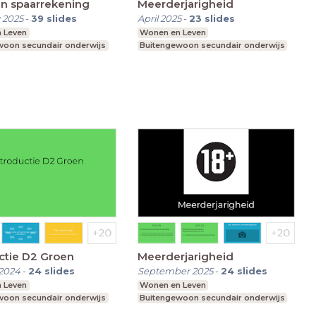
en spaarrekening
Meerderjarigheid
 2025
-
39
slides
April 2025
-
23
slides
 Leven
Wonen en Leven
woon secundair onderwijs
Buitengewoon secundair onderwijs
ctie D2 Groen
Meerderjarigheid
2024
-
24
slides
September 2025
-
24
slides
 Leven
Wonen en Leven
woon secundair onderwijs
Buitengewoon secundair onderwijs