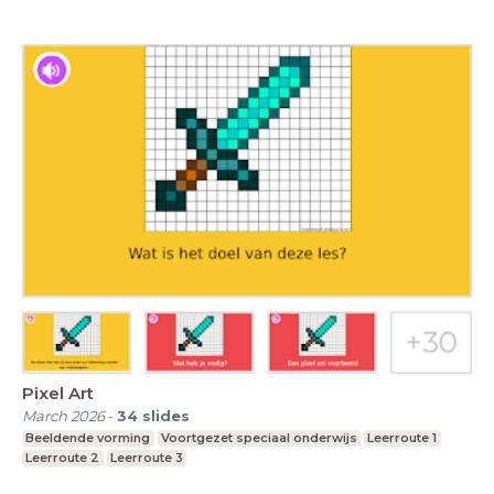
Pixel Art
March 2026
-
34
slides
Beeldende vorming
Voortgezet speciaal onderwijs
Leerroute 1
Leerroute 2
Leerroute 3