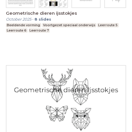
Geometrische dieren ijsstokjes
October 2025
-
8
slides
Beeldende vorming
Voortgezet speciaal onderwijs
Leerroute 5
Leerroute 6
Leerroute 7