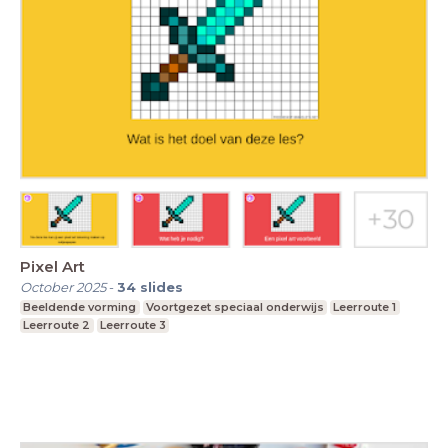
Pixel Art
October 2025
-
34
slides
Beeldende vorming
Voortgezet speciaal onderwijs
Leerroute 1
Leerroute 2
Leerroute 3