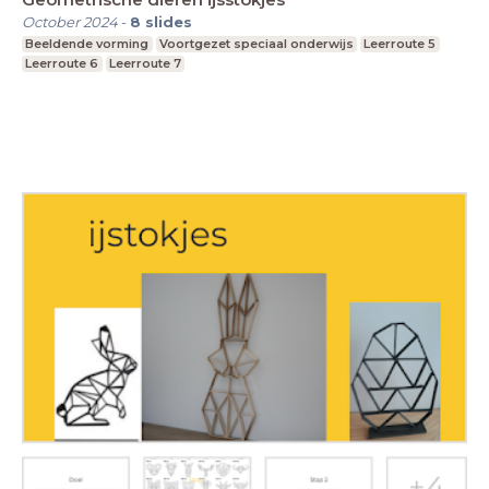
October 2024
-
8
slides
Beeldende vorming
Voortgezet speciaal onderwijs
Leerroute 5
Leerroute 6
Leerroute 7