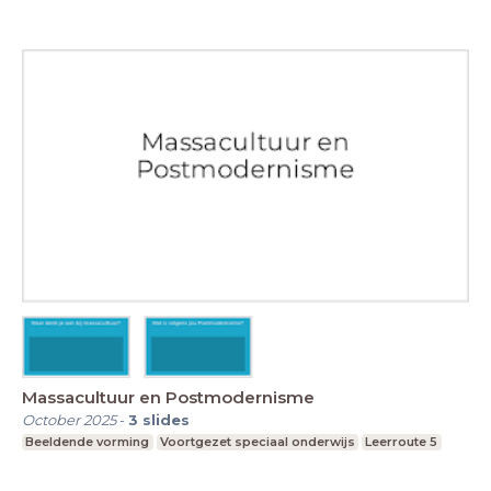
Massacultuur en Postmodernisme
October 2025
-
3
slides
Beeldende vorming
Voortgezet speciaal onderwijs
Leerroute 5