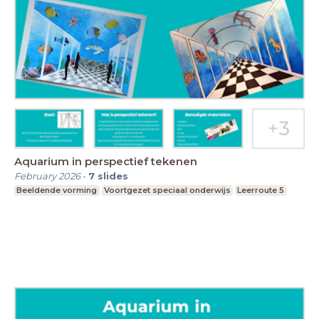
Aquarium in perspectief tekenen
February 2026
-
7
slides
Beeldende vorming
Voortgezet speciaal onderwijs
Leerroute 5