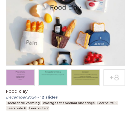
Food clay
December 2024
-
12
slides
Beeldende vorming
Voortgezet speciaal onderwijs
Leerroute 5
Leerroute 6
Leerroute 7