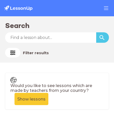
Search
Filter results
Would you like to see lessons which are
made by teachers from your country?
Show lessons