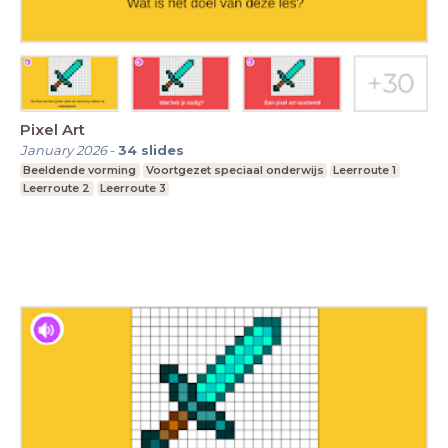
Pixel Art
January 2026
-
34
slides
Beeldende vorming
Voortgezet speciaal onderwijs
Leerroute 1
Leerroute 2
Leerroute 3