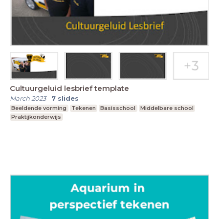
Cultuurgeluid lesbrief template
March 2023
-
7
slides
Beeldende vorming
Tekenen
Basisschool
Middelbare school
Praktijkonderwijs