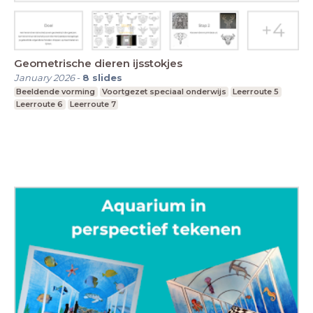
Geometrische dieren ijsstokjes
January 2026
-
8
slides
Beeldende vorming
Voortgezet speciaal onderwijs
Leerroute 5
Leerroute 6
Leerroute 7