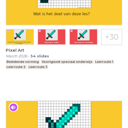
Pixel Art
March 2026
-
34
slides
Beeldende vorming
Voortgezet speciaal onderwijs
Leerroute 1
Leerroute 2
Leerroute 3