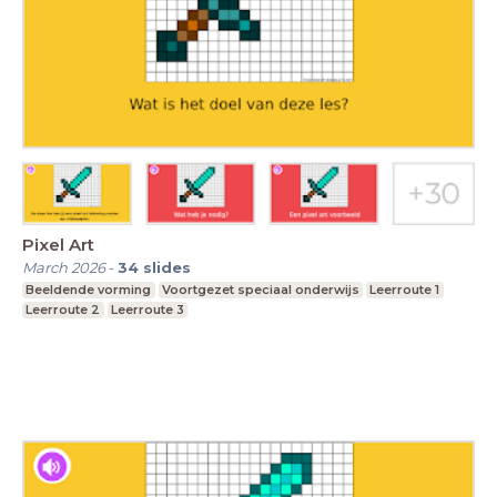
Pixel Art
March 2026
-
34
slides
Beeldende vorming
Voortgezet speciaal onderwijs
Leerroute 1
Leerroute 2
Leerroute 3