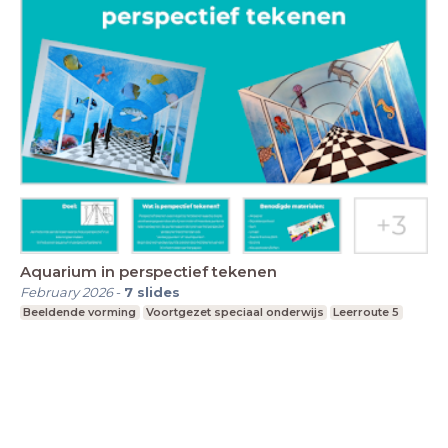
Aquarium in perspectief tekenen
February 2026
-
7
slides
Beeldende vorming
Voortgezet speciaal onderwijs
Leerroute 5