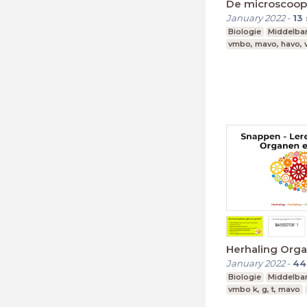
De microscoop
January 2022
-
13
Biologie
Middelba
vmbo, mavo, havo,
Herhaling Orga
January 2022
-
44
Biologie
Middelba
vmbo k, g, t, mavo