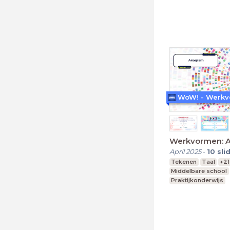
Werkvormen: 
April 2025
-
10
sli
Tekenen
Taal
+21
Middelbare school
Praktijkonderwijs