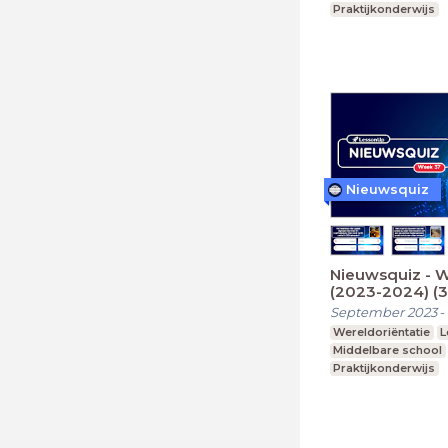
Praktijkonderwijs
Nieuwsquiz
Nieuwsquiz - 
(2023-2024) (
September 2023
-
Wereldoriëntatie
L
Middelbare school
Praktijkonderwijs