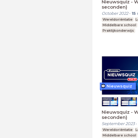
Nieuwsquiz - 
seconden)
October 2022
-
15
Wereldoriëntatie
L
Middelbare school
Praktijkonderwijs
Nieuwsquiz
Nieuwsquiz - W
seconden)
September 2023
-
Wereldoriëntatie
L
Middelbare school