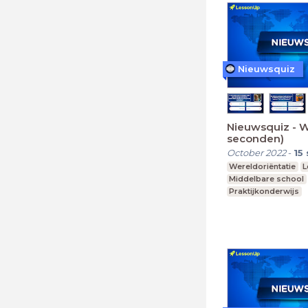
Nieuwsquiz
Nieuwsquiz - W
seconden)
October 2022
-
15
Wereldoriëntatie
L
Middelbare school
Praktijkonderwijs