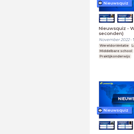
Nieuwsquiz
Nieuwsquiz - 
seconden)
November 2022
-
Wereldoriëntatie
L
Middelbare school
Praktijkonderwijs
Nieuwsquiz