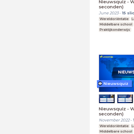
Nieuwsquiz - 
seconden)
June 2023
-
15
sli
Wereldoriëntatie
L
Middelbare school
Praktijkonderwijs
Nieuwsquiz
Nieuwsquiz - 
seconden)
November 2022
-
Wereldoriëntatie
L
Middelbare school