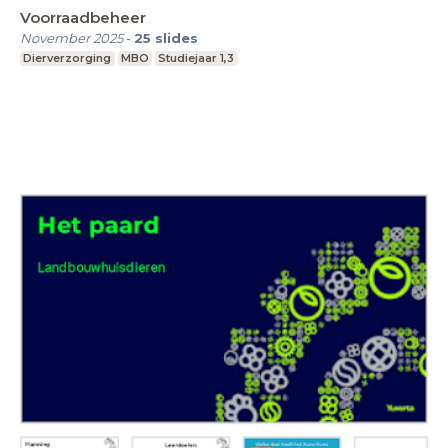
Voorraadbeheer
November 2025
-
25
slides
Dierverzorging
MBO
Studiejaar 1,3