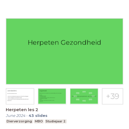
Herpeten les 2
June 2024
-
43
slides
Dierverzorging
MBO
Studiejaar 2