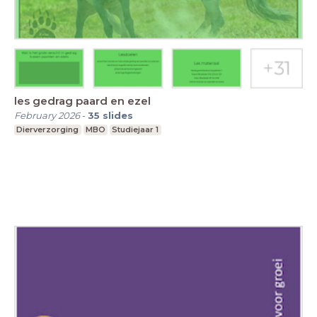
les gedrag paard en ezel
February 2026
-
35
slides
Dierverzorging
MBO
Studiejaar 1