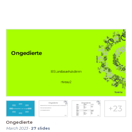
Ongedierte
March 2023
-
27
slides