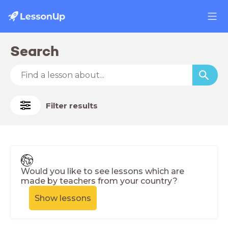
Search
Filter results
Would you like to see lessons which are
made by teachers from your country?
Show lessons