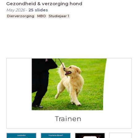
Gezondheid & verzorging hond
May 2026
-
25
slides
Dierverzorging
MBO
Studiejaar 1