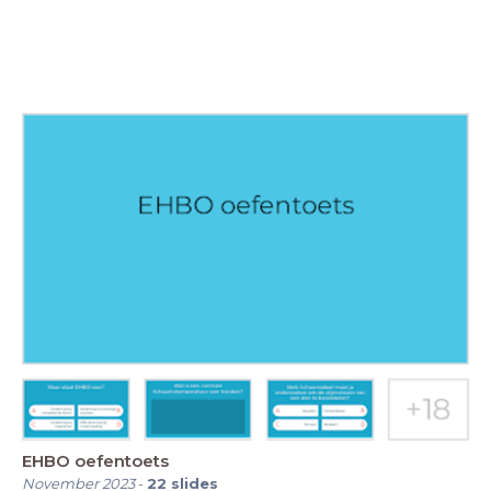
EHBO oefentoets
November 2023
-
22
slides