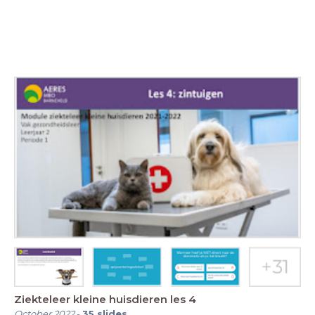
Ziekteleer kleine huisdieren les 4
October 2022
-
35
slides