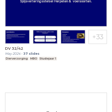
DV 32/42
May 2024
-
37
slides
Dierverzorging
MBO
Studiejaar 1