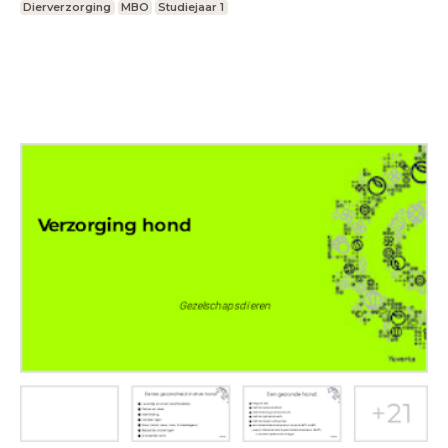
Dierverzorging
MBO
Studiejaar 1