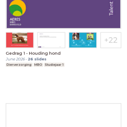
Gedrag 1 - Houding hond
June 2026
-
26
slides
Dierverzorging
MBO
Studiejaar 1