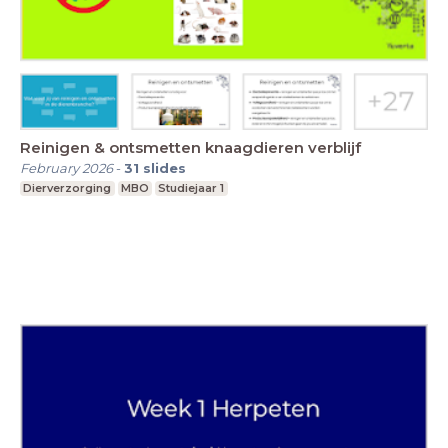
Reinigen & ontsmetten knaagdieren verblijf
February 2026
-
31
slides
Dierverzorging
MBO
Studiejaar 1