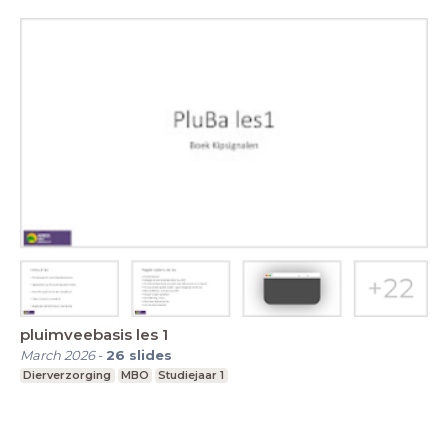
pluimveebasis les 1
March 2026
-
26
slides
Dierverzorging
MBO
Studiejaar 1