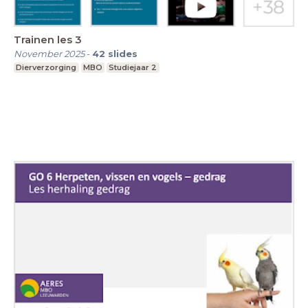
Trainen les 3
November 2025
-
42
slides
Dierverzorging
MBO
Studiejaar 2