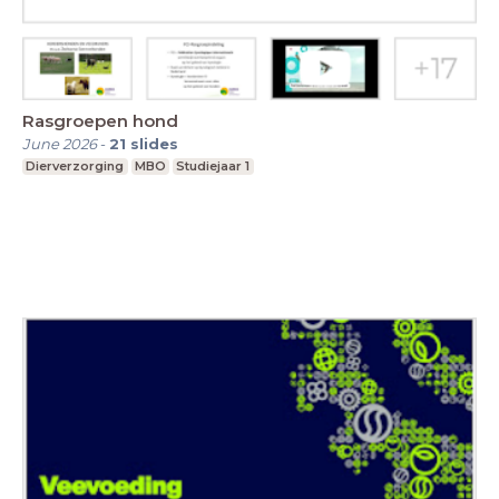
Rasgroepen hond
June 2026
-
21
slides
Dierverzorging
MBO
Studiejaar 1