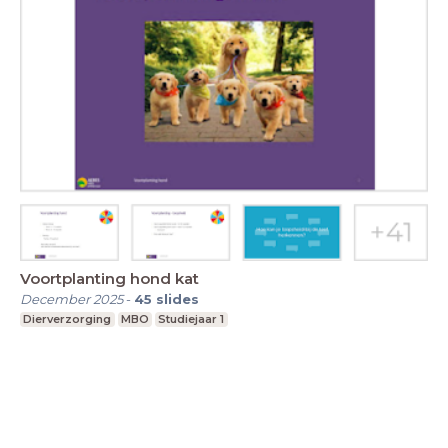
Voortplanting hond kat
December 2025
-
45
slides
Dierverzorging
MBO
Studiejaar 1