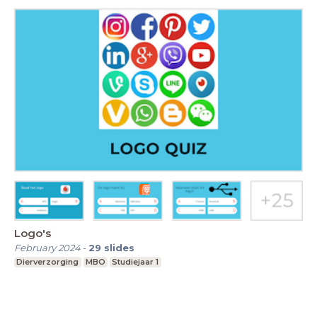
Logo's
February 2024
-
29
slides
Dierverzorging
MBO
Studiejaar 1