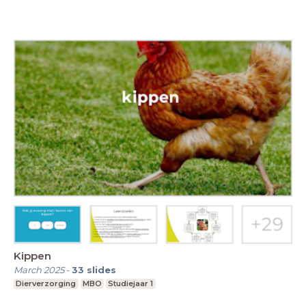
Kippen
March 2025
-
33
slides
Dierverzorging
MBO
Studiejaar 1