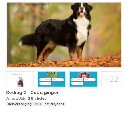
Gedrag 2 - Gedragingen
June 2026
-
26
slides
Dierverzorging
MBO
Studiejaar 1