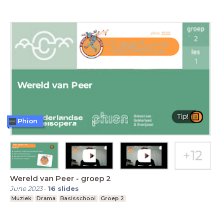
Phion
Wereld van Peer - groep 2
June 2023
-
16
slides
Muziek
Drama
Basisschool
Groep 2