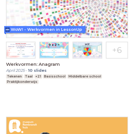
WoW! - Werkvormen in LessonUp
Werkvormen: Anagram
April 2025
-
10
slides
Tekenen
Taal
+21
Basisschool
Middelbare school
Praktijkonderwijs