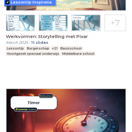
LessonUp Inspiratie
Werkvormen: Storytelling met Pixar
March 2025
-
11
slides
LessonUp
Burgerschap
+21
Basisschool
Voortgezet speciaal onderwijs
Middelbare school