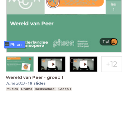
Phion
Wereld van Peer - groep 1
June 2023
-
16
slides
Muziek
Drama
Basisschool
Groep 1