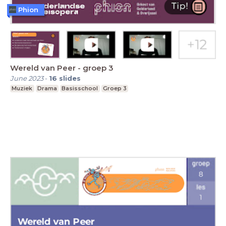
Phion
Wereld van Peer - groep 3
June 2023
-
16
slides
Muziek
Drama
Basisschool
Groep 3