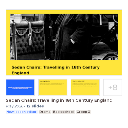
Sedan Chairs: Travelling in 18th Century England
May 2026
-
12
slides
New lesson editor
Drama
Basisschool
Groep 3