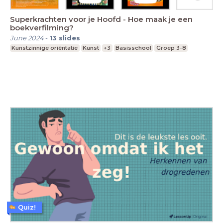
Superkrachten voor je Hoofd - Hoe maak je een
boekverfilming?
June 2024
-
13
slides
Kunstzinnige oriëntatie
Kunst
+3
Basisschool
Groep 3-8
Quiz!