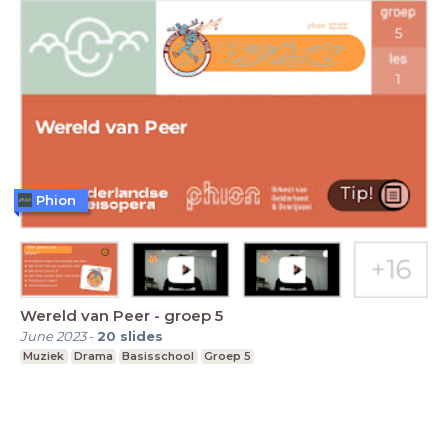
Phion
Wereld van Peer - groep 5
June 2023
-
20
slides
Muziek
Drama
Basisschool
Groep 5