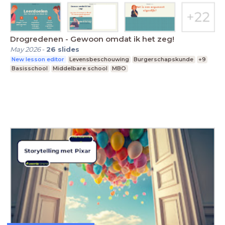
Drogredenen - Gewoon omdat ik het zeg!
May 2026
-
26
slides
New lesson editor
Levensbeschouwing
Burgerschapskunde
+9
Basisschool
Middelbare school
MBO