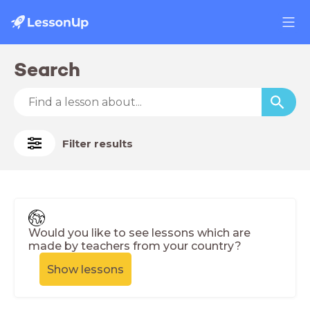
Search
Filter results
Would you like to see lessons which are
made by teachers from your country?
Show lessons