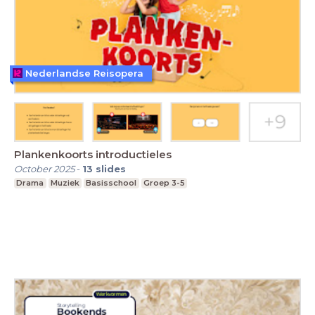
Nederlandse Reisopera
Plankenkoorts introductieles
October 2025
-
13
slides
Drama
Muziek
Basisschool
Groep 3-5