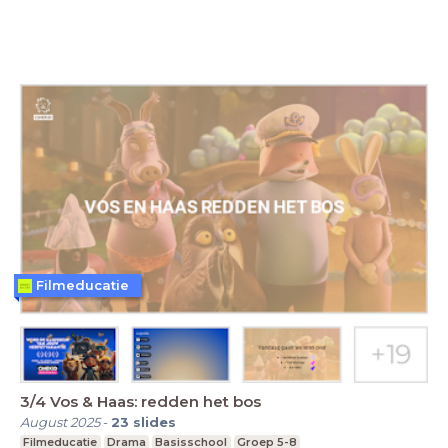
Filmeducatie
3/4 Vos & Haas: redden het bos
August 2025
-
23
slides
Filmeducatie
Drama
Basisschool
Groep 5-8