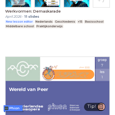
Werkvormen: Demaskarade
April 2026
-
11
slides
New lesson editor
Nederlands
Geschiedenis
+15
Basisschool
Middelbare school
Praktijkonderwijs
Phion