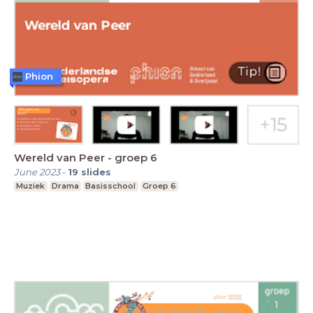
Phion
Wereld van Peer - groep 6
June 2023
-
19
slides
Muziek
Drama
Basisschool
Groep 6