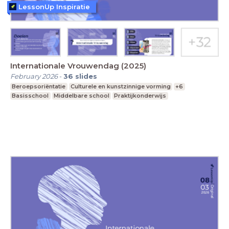
LessonUp Inspiratie
Internationale Vrouwendag (2025)
February 2026
-
36
slides
Beroepsoriëntatie
Culturele en kunstzinnige vorming
+6
Basisschool
Middelbare school
Praktijkonderwijs