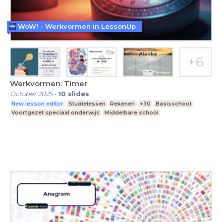
WoW! - Werkvormen in LessonUp
Werkvormen: Timer
October 2025
-
10
slides
New lesson editor
Studielessen
Rekenen
+30
Basisschool
Voortgezet speciaal onderwijs
Middelbare school