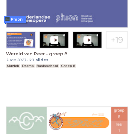
Phion
Wereld van Peer - groep 8
June 2023
-
23
slides
Muziek
Drama
Basisschool
Groep 8