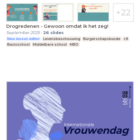
Drogredenen - Gewoon omdat ik het zeg!
September 2025
-
26
slides
New lesson editor
Levensbeschouwing
Burgerschapskunde
+9
Basisschool
Middelbare school
MBO