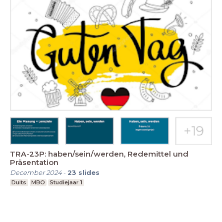
TRA-23P: haben/sein/werden, Redemittel und
Präsentation
December 2024
-
23
slides
Duits
MBO
Studiejaar 1