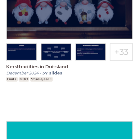
Kersttradities in Duitsland
December 2024
-
37
slides
Duits
MBO
Studiejaar 1