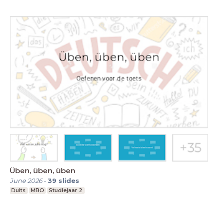
Üben, üben, üben
June 2026
-
39
slides
Duits
MBO
Studiejaar 2