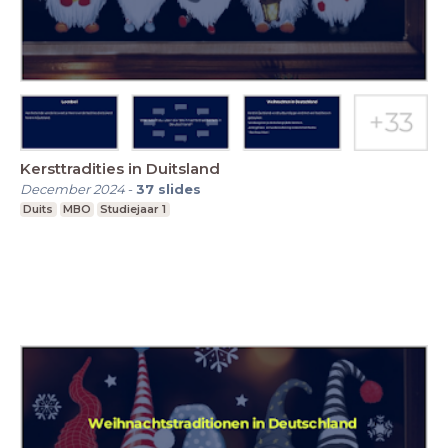
Kersttradities in Duitsland
December 2024
-
37
slides
Duits
MBO
Studiejaar 1