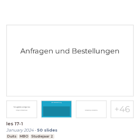
les 17-1
January 2024
-
50
slides
Duits
MBO
Studiejaar 2