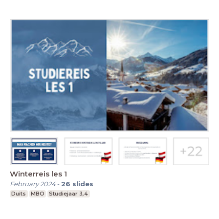
Winterreis les 1
February 2024
-
26
slides
Duits
MBO
Studiejaar 3,4