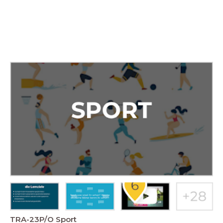
TRA-23P/O Sport