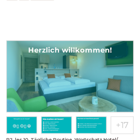
P2, les 10, Tägliche Routine, Wortschatz Hotel/