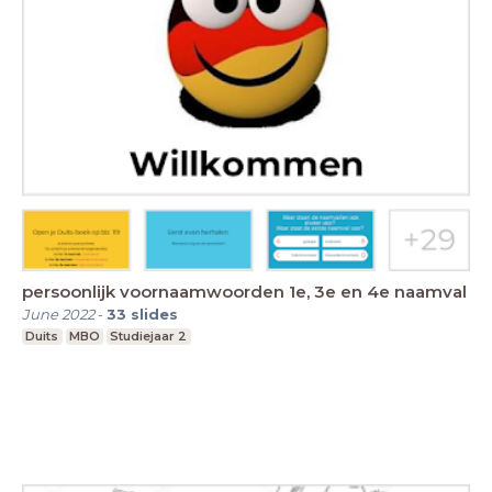
persoonlijk voornaamwoorden 1e, 3e en 4e naamval
June 2022
-
33
slides
Duits
MBO
Studiejaar 2