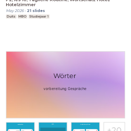
Hotelzimmer
May 2026
-
21
slides
Duits
MBO
Studiejaar 1