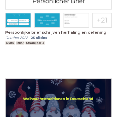
Persoonlijke brief schrijven herhaling en oefening
October 2022
-
25
slides
Duits
MBO
Studiejaar 3