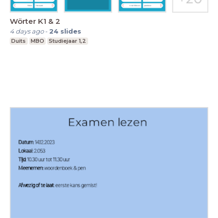
Wörter K1 & 2
4 days ago
-
24
slides
Duits
MBO
Studiejaar 1,2