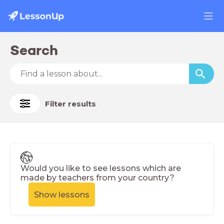
Search
Filter results
Would you like to see lessons which are
made by teachers from your country?
Show lessons