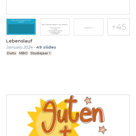
Lebenslauf
January 2024
-
49
slides
Duits
MBO
Studiejaar 1