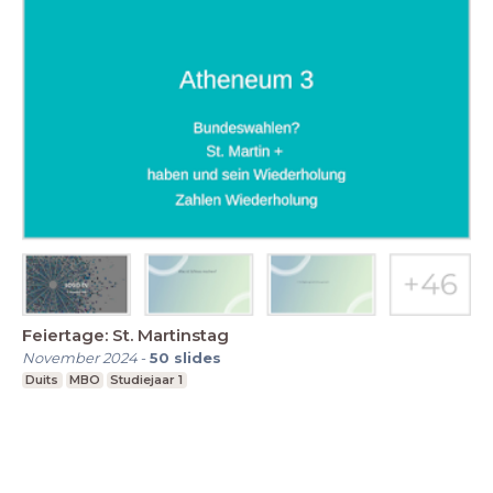
Feiertage: St. Martinstag
November 2024
-
50
slides
Duits
MBO
Studiejaar 1