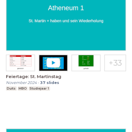
Feiertage: St. Martinstag
November 2024
-
37
slides
Duits
MBO
Studiejaar 1