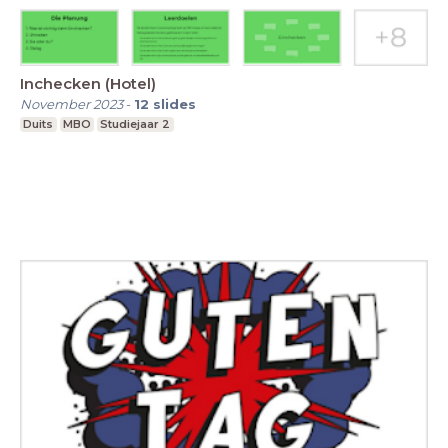
Inchecken (Hotel)
November 2023
-
12
slides
Duits
MBO
Studiejaar 2