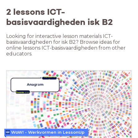
2 lessons ICT-
basisvaardigheden isk B2
Looking for interactive lesson materials ICT-
basisvaardigheden for isk B2? Browse ideas for
online lessons ICT-basisvaardigheden from other
educators.
WoW! - Werkvormen in LessonUp