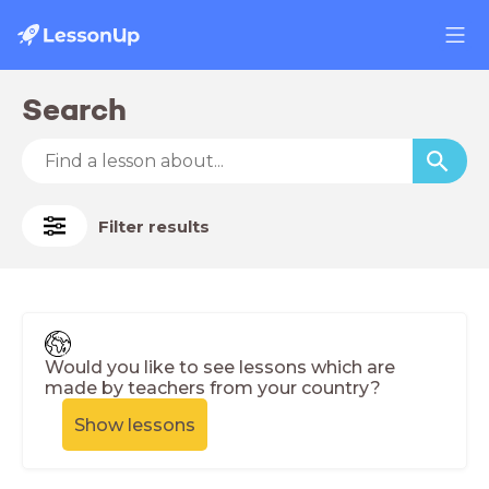
Search
Filter results
Would you like to see lessons which are
made by teachers from your country?
Show lessons