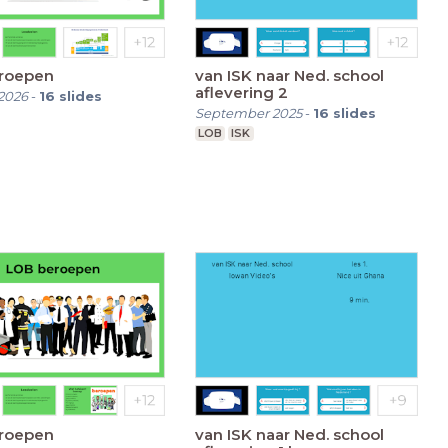
roepen
van ISK naar Ned. school
aflevering 2
2026
-
16
slides
September 2025
-
16
slides
LOB
ISK
roepen
van ISK naar Ned. school