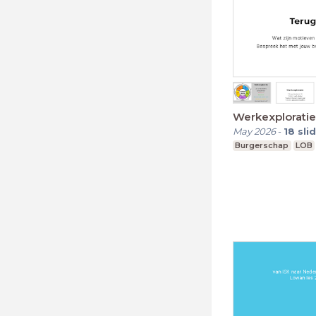
Werkexploratie
May 2026
-
18
sli
Burgerschap
LOB