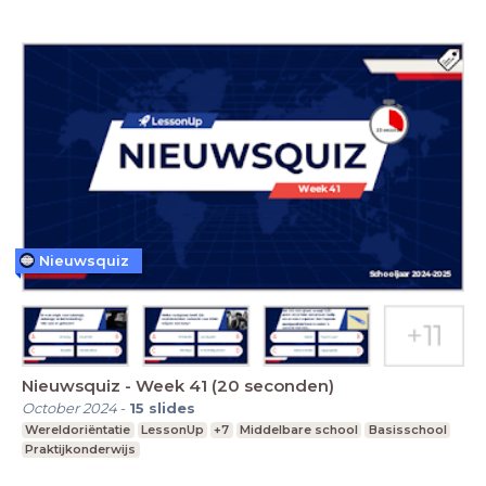
Nieuwsquiz
Nieuwsquiz - Week 41 (20 seconden)
October 2024
-
15
slides
Wereldoriëntatie
LessonUp
+7
Middelbare school
Basisschool
Praktijkonderwijs