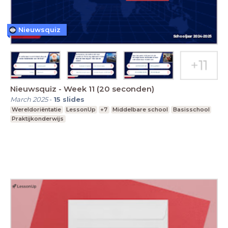
Nieuwsquiz
Nieuwsquiz - Week 11 (20 seconden)
March 2025
-
15
slides
Wereldoriëntatie
LessonUp
+7
Middelbare school
Basisschool
Praktijkonderwijs