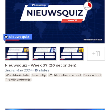
Nieuwsquiz
Nieuwsquiz - Week 37 (20 seconden)
September 2024
-
15
slides
Wereldoriëntatie
LessonUp
+7
Middelbare school
Basisschool
Praktijkonderwijs