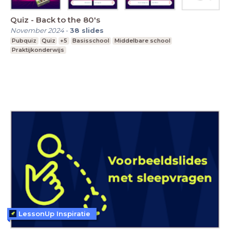
Quiz - Back to the 80's
November 2024
-
38
slides
Pubquiz
Quiz
+5
Basisschool
Middelbare school
Praktijkonderwijs
LessonUp Inspiratie