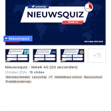
Nieuwsquiz
Nieuwsquiz - Week 40 (20 seconden)
October 2024
-
15
slides
Wereldoriëntatie
LessonUp
+7
Middelbare school
Basisschool
Praktijkonderwijs