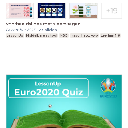
Voorbeeldslides met sleepvragen
December 2025
-
23
slides
LessonUp
Middelbare school
MBO
mavo, havo, vwo
Leerjaar 1-6