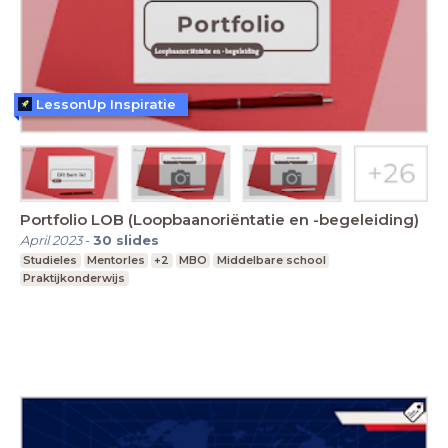
LessonUp Inspiratie
Portfolio LOB (Loopbaanoriëntatie en -begeleiding)
April 2023
-
30
slides
Studieles
Mentorles
+2
MBO
Middelbare school
Praktijkonderwijs