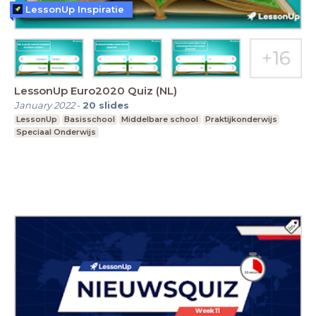
LessonUp Inspiratie
LessonUp Euro2020 Quiz (NL)
January 2022
-
20
slides
LessonUp
Basisschool
Middelbare school
Praktijkonderwijs
Speciaal Onderwijs