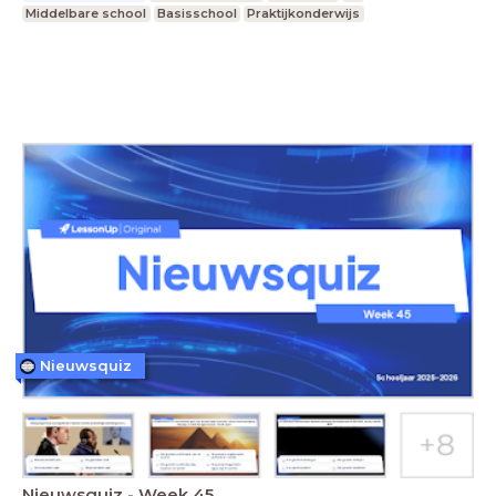
Middelbare school
Basisschool
Praktijkonderwijs
Nieuwsquiz
Nieuwsquiz - Week 45