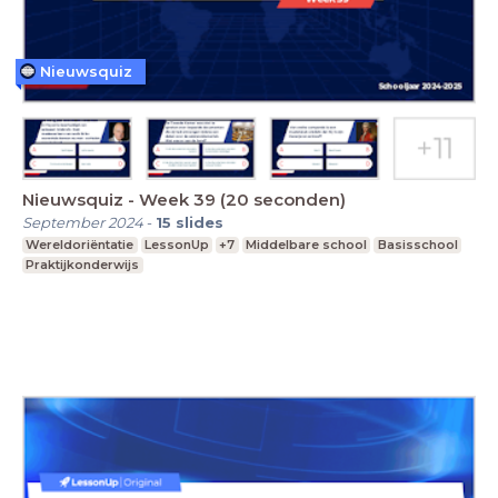
Nieuwsquiz
Nieuwsquiz - Week 39 (20 seconden)
September 2024
-
15
slides
Wereldoriëntatie
LessonUp
+7
Middelbare school
Basisschool
Praktijkonderwijs