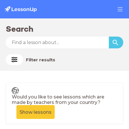
Search
Filter results
Would you like to see lessons which are
made by teachers from your country?
Show lessons