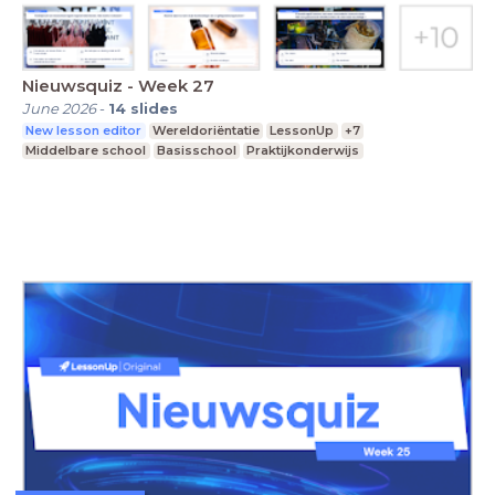
Nieuwsquiz - Week 27
June 2026
-
14
slides
New lesson editor
Wereldoriëntatie
LessonUp
+7
Middelbare school
Basisschool
Praktijkonderwijs