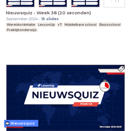
Nieuwsquiz - Week 38 (20 seconden)
September 2024
-
15
slides
Wereldoriëntatie
LessonUp
+7
Middelbare school
Basisschool
Praktijkonderwijs
Nieuwsquiz