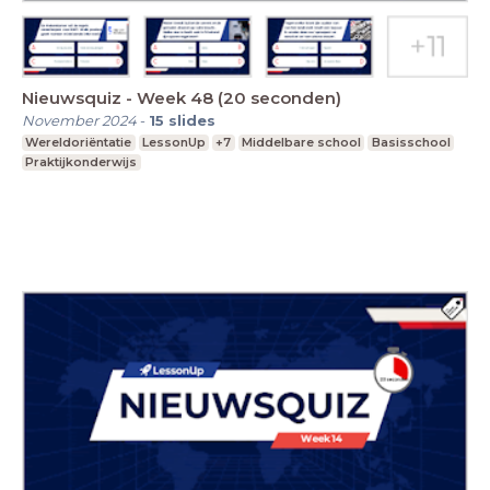
Nieuwsquiz - Week 48 (20 seconden)
November 2024
-
15
slides
Wereldoriëntatie
LessonUp
+7
Middelbare school
Basisschool
Praktijkonderwijs