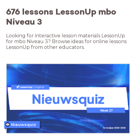
676 lessons LessonUp mbo
Niveau 3
Looking for interactive lesson materials LessonUp
for mbo Niveau 3? Browse ideas for online lessons
LessonUp from other educators.
Nieuwsquiz