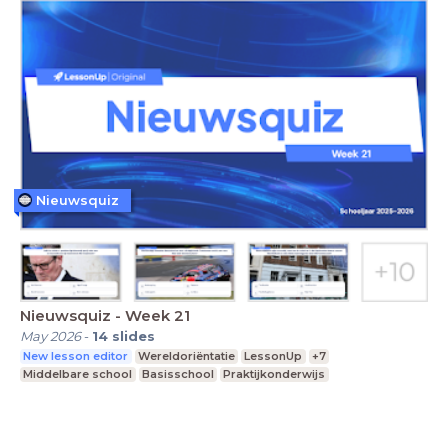
Nieuwsquiz
Nieuwsquiz - Week 21
May 2026
-
14
slides
New lesson editor
Wereldoriëntatie
LessonUp
+7
Middelbare school
Basisschool
Praktijkonderwijs