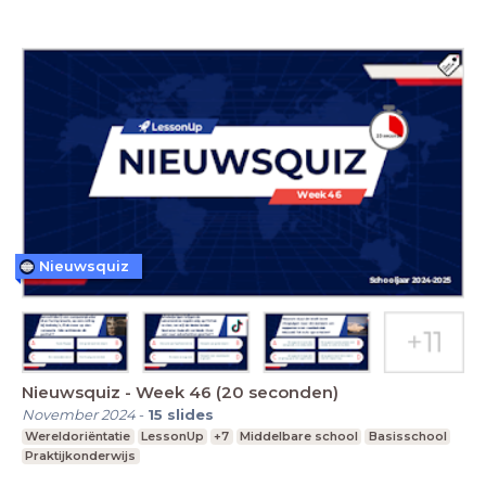
Nieuwsquiz
Nieuwsquiz - Week 46 (20 seconden)
November 2024
-
15
slides
Wereldoriëntatie
LessonUp
+7
Middelbare school
Basisschool
Praktijkonderwijs