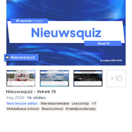
Nieuwsquiz
Nieuwsquiz - Week 19
May 2026
-
14
slides
New lesson editor
Wereldoriëntatie
LessonUp
+7
Middelbare school
Basisschool
Praktijkonderwijs