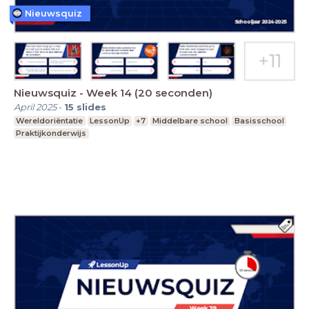
Nieuwsquiz
Nieuwsquiz - Week 14 (20 seconden)
April 2025
-
15
slides
Wereldoriëntatie
LessonUp
+7
Middelbare school
Basisschool
Praktijkonderwijs