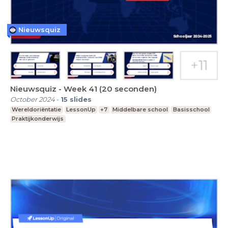
Nieuwsquiz
Nieuwsquiz - Week 41 (20 seconden)
October 2024
-
15
slides
Wereldoriëntatie
LessonUp
+7
Middelbare school
Basisschool
Praktijkonderwijs