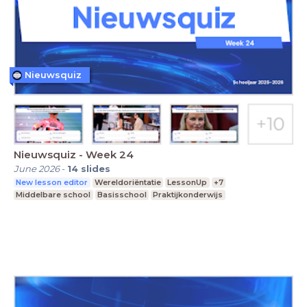
Nieuwsquiz
Nieuwsquiz - Week 24
June 2026
-
14
slides
New lesson editor
Wereldoriëntatie
LessonUp
+7
Middelbare school
Basisschool
Praktijkonderwijs