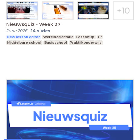
Nieuwsquiz - Week 27
June 2026
-
14
slides
New lesson editor
Wereldoriëntatie
LessonUp
+7
Middelbare school
Basisschool
Praktijkonderwijs