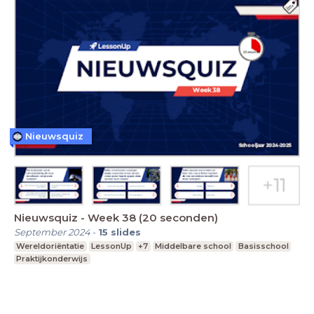
Nieuwsquiz
Nieuwsquiz - Week 38 (20 seconden)
September 2024
-
15
slides
Wereldoriëntatie
LessonUp
+7
Middelbare school
Basisschool
Praktijkonderwijs