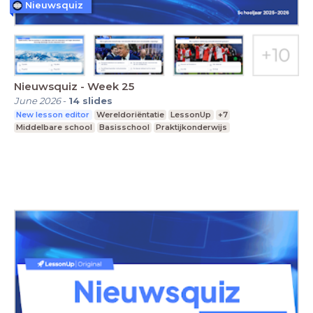
Nieuwsquiz
Nieuwsquiz - Week 25
June 2026
-
14
slides
New lesson editor
Wereldoriëntatie
LessonUp
+7
Middelbare school
Basisschool
Praktijkonderwijs