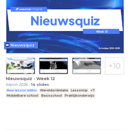
Nieuwsquiz
Nieuwsquiz - Week 12
March 2026
-
14
slides
New lesson editor
Wereldoriëntatie
LessonUp
+7
Middelbare school
Basisschool
Praktijkonderwijs