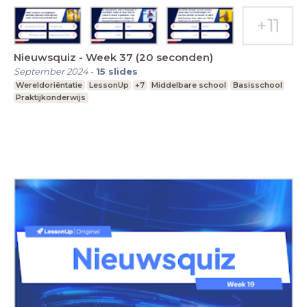
Nieuwsquiz - Week 37 (20 seconden)
September 2024
-
15
slides
Wereldoriëntatie
LessonUp
+7
Middelbare school
Basisschool
Praktijkonderwijs