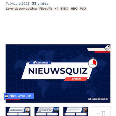
February 2023
-
33
slides
Levensbeschouwing
Filosofie
+4
MBO
HBO
WO
Nieuwsquiz