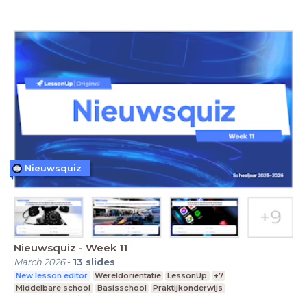
Nieuwsquiz
Nieuwsquiz - Week 11
March 2026
-
13
slides
New lesson editor
Wereldoriëntatie
LessonUp
+7
Middelbare school
Basisschool
Praktijkonderwijs