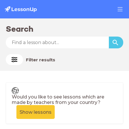
Search
Filter results
Would you like to see lessons which are
made by teachers from your country?
Show lessons