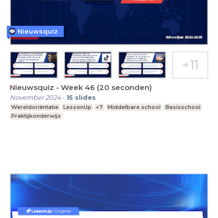
Nieuwsquiz
Nieuwsquiz - Week 46 (20 seconden)
November 2024
-
15
slides
Wereldoriëntatie
LessonUp
+7
Middelbare school
Basisschool
Praktijkonderwijs