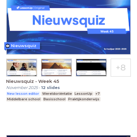
Nieuwsquiz
Nieuwsquiz - Week 45
November 2025
-
12
slides
New lesson editor
Wereldoriëntatie
LessonUp
+7
Middelbare school
Basisschool
Praktijkonderwijs