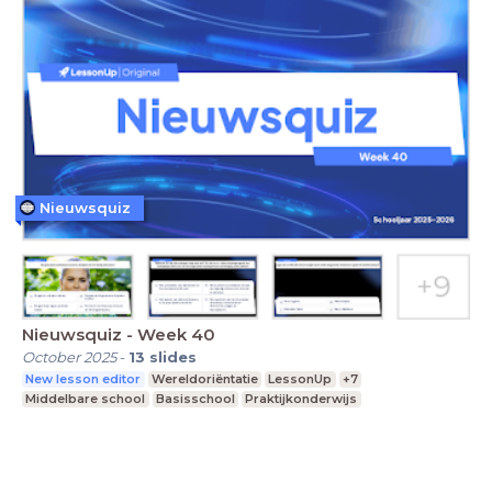
Nieuwsquiz
Nieuwsquiz - Week 40
October 2025
-
13
slides
New lesson editor
Wereldoriëntatie
LessonUp
+7
Middelbare school
Basisschool
Praktijkonderwijs