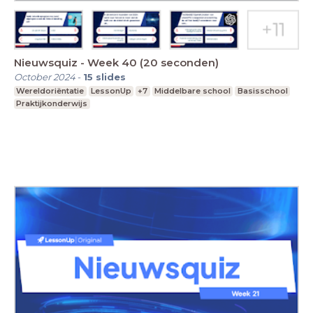
Nieuwsquiz - Week 40 (20 seconden)
October 2024
-
15
slides
Wereldoriëntatie
LessonUp
+7
Middelbare school
Basisschool
Praktijkonderwijs