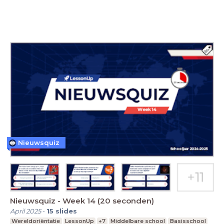
Nieuwsquiz
Nieuwsquiz - Week 14 (20 seconden)
April 2025
-
15
slides
Wereldoriëntatie
LessonUp
+7
Middelbare school
Basisschool