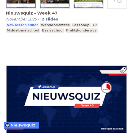
Nieuwsquiz - Week 47
November 2025
-
12
slides
New lesson editor
Wereldoriëntatie
LessonUp
+7
Middelbare school
Basisschool
Praktijkonderwijs
Nieuwsquiz