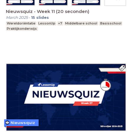
Nieuwsquiz - Week 11 (20 seconden)
March 2025
-
15
slides
Wereldoriëntatie
LessonUp
+7
Middelbare school
Basisschool
Praktijkonderwijs
Nieuwsquiz