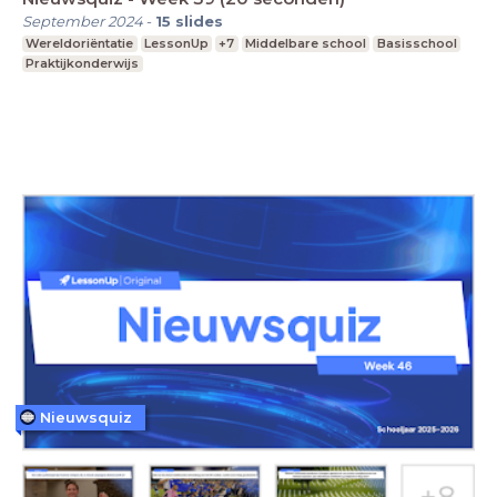
September 2024
-
15
slides
Wereldoriëntatie
LessonUp
+7
Middelbare school
Basisschool
Praktijkonderwijs
Nieuwsquiz