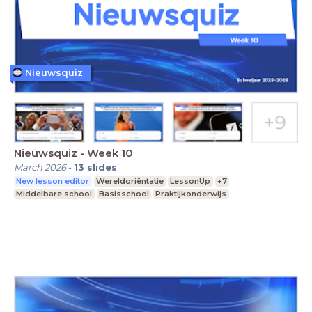
Nieuwsquiz
Nieuwsquiz - Week 10
March 2026
-
13
slides
New lesson editor
Wereldoriëntatie
LessonUp
+7
Middelbare school
Basisschool
Praktijkonderwijs