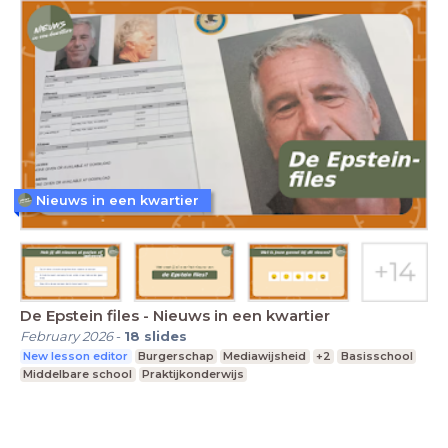
Nieuws in een kwartier
De Epstein files - Nieuws in een kwartier
February 2026
-
18
slides
New lesson editor
Burgerschap
Mediawijsheid
+2
Basisschool
Middelbare school
Praktijkonderwijs