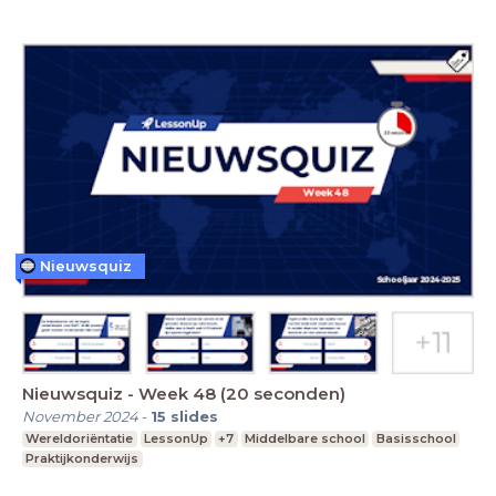
Nieuwsquiz
Nieuwsquiz - Week 48 (20 seconden)
November 2024
-
15
slides
Wereldoriëntatie
LessonUp
+7
Middelbare school
Basisschool
Praktijkonderwijs