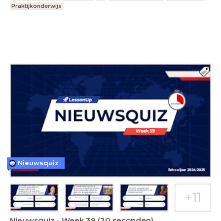
Praktijkonderwijs
Nieuwsquiz
Nieuwsquiz - Week 39 (20 seconden)