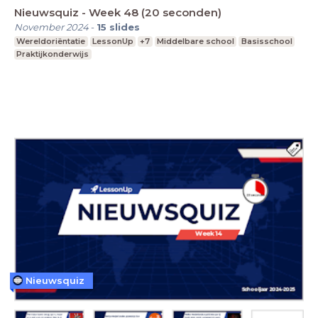
Nieuwsquiz - Week 48 (20 seconden)
November 2024
-
15
slides
Wereldoriëntatie
LessonUp
+7
Middelbare school
Basisschool
Praktijkonderwijs
Nieuwsquiz