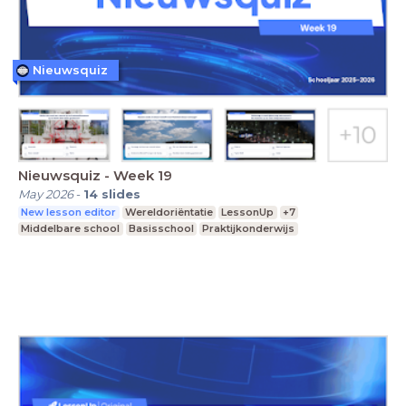
Nieuwsquiz
Nieuwsquiz - Week 19
May 2026
-
14
slides
New lesson editor
Wereldoriëntatie
LessonUp
+7
Middelbare school
Basisschool
Praktijkonderwijs