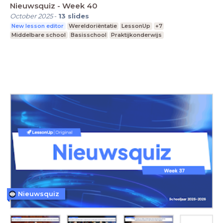
Nieuwsquiz - Week 40
October 2025
-
13
slides
New lesson editor
Wereldoriëntatie
LessonUp
+7
Middelbare school
Basisschool
Praktijkonderwijs
Nieuwsquiz