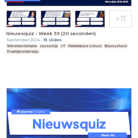
Nieuwsquiz - Week 39 (20 seconden)
September 2024
-
15
slides
Wereldoriëntatie
LessonUp
+7
Middelbare school
Basisschool
Praktijkonderwijs