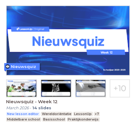
Nieuwsquiz
Nieuwsquiz - Week 12
March 2026
-
14
slides
New lesson editor
Wereldoriëntatie
LessonUp
+7
Middelbare school
Basisschool
Praktijkonderwijs