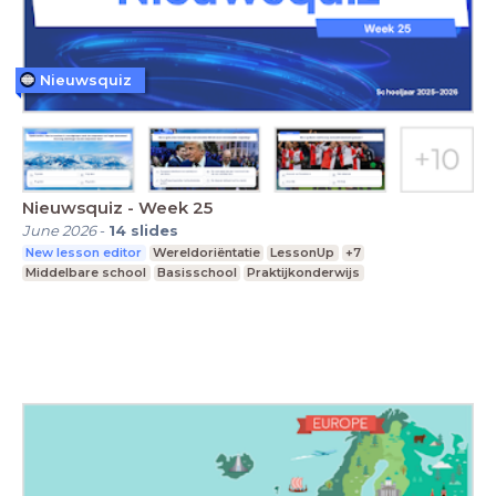
Nieuwsquiz
Nieuwsquiz - Week 25
June 2026
-
14
slides
New lesson editor
Wereldoriëntatie
LessonUp
+7
Middelbare school
Basisschool
Praktijkonderwijs