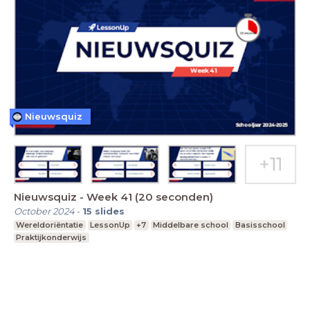
Nieuwsquiz
Nieuwsquiz - Week 41 (20 seconden)
October 2024
-
15
slides
Wereldoriëntatie
LessonUp
+7
Middelbare school
Basisschool
Praktijkonderwijs