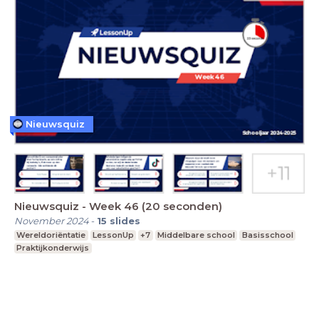
Nieuwsquiz
Nieuwsquiz - Week 46 (20 seconden)
November 2024
-
15
slides
Wereldoriëntatie
LessonUp
+7
Middelbare school
Basisschool
Praktijkonderwijs