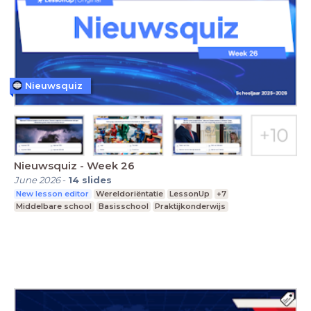
Nieuwsquiz
Nieuwsquiz - Week 26
June 2026
-
14
slides
New lesson editor
Wereldoriëntatie
LessonUp
+7
Middelbare school
Basisschool
Praktijkonderwijs