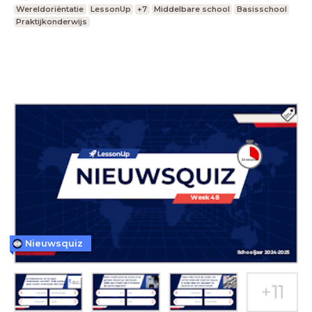
Wereldoriëntatie
LessonUp
+7
Middelbare school
Basisschool
Praktijkonderwijs
Nieuwsquiz