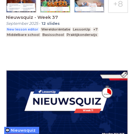
Nieuwsquiz - Week 37
September 2025
-
12
slides
New lesson editor
Wereldoriëntatie
LessonUp
+7
Middelbare school
Basisschool
Praktijkonderwijs
Nieuwsquiz