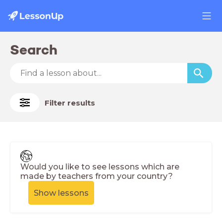
Search
Filter results
Would you like to see lessons which are
made by teachers from your country?
Show lessons