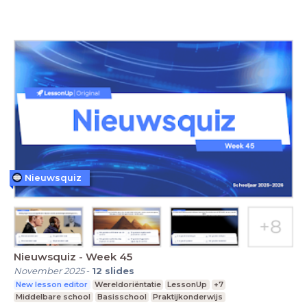
Nieuwsquiz
Nieuwsquiz - Week 45
November 2025
-
12
slides
New lesson editor
Wereldoriëntatie
LessonUp
+7
Middelbare school
Basisschool
Praktijkonderwijs