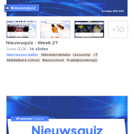
Nieuwsquiz
Nieuwsquiz - Week 27
June 2026
-
14
slides
New lesson editor
Wereldoriëntatie
LessonUp
+7
Middelbare school
Basisschool
Praktijkonderwijs