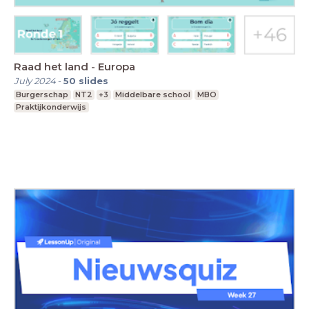
Raad het land - Europa
July 2024
-
50
slides
Burgerschap
NT2
+3
Middelbare school
MBO
Praktijkonderwijs