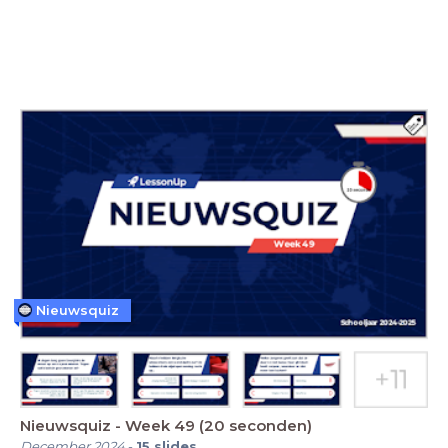
Nieuwsquiz
Nieuwsquiz - Week 49 (20 seconden)
December 2024
-
15
slides