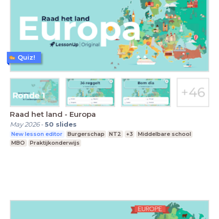
Quiz!
Raad het land - Europa
May 2026
-
50
slides
New lesson editor
Burgerschap
NT2
+3
Middelbare school
MBO
Praktijkonderwijs