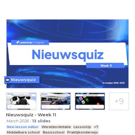
Nieuwsquiz
Nieuwsquiz - Week 11
March 2026
-
13
slides
New lesson editor
Wereldoriëntatie
LessonUp
+7
Middelbare school
Basisschool
Praktijkonderwijs