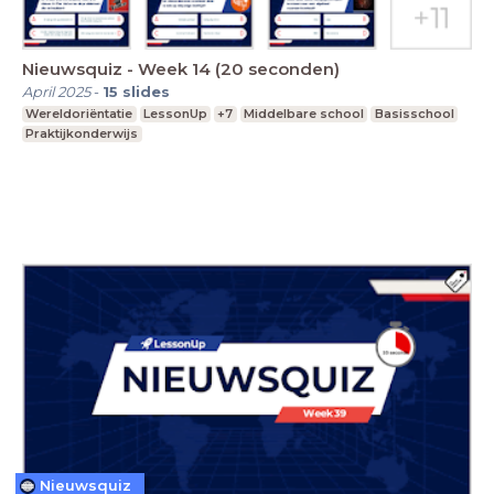
Nieuwsquiz - Week 14 (20 seconden)
April 2025
-
15
slides
Wereldoriëntatie
LessonUp
+7
Middelbare school
Basisschool
Praktijkonderwijs
Nieuwsquiz