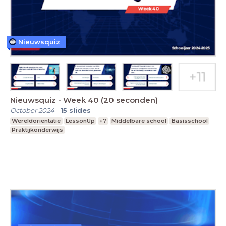
Nieuwsquiz
Nieuwsquiz - Week 40 (20 seconden)
October 2024
-
15
slides
Wereldoriëntatie
LessonUp
+7
Middelbare school
Basisschool
Praktijkonderwijs