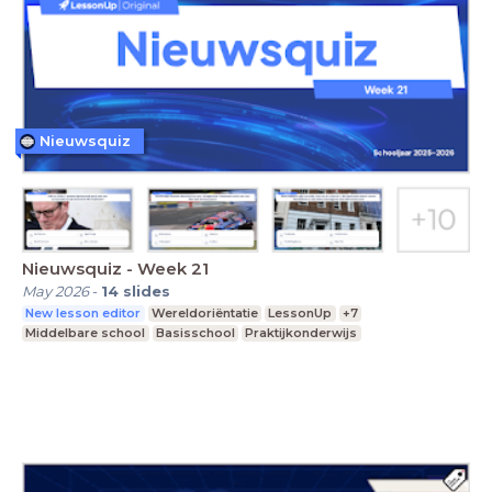
Nieuwsquiz
Nieuwsquiz - Week 21
May 2026
-
14
slides
New lesson editor
Wereldoriëntatie
LessonUp
+7
Middelbare school
Basisschool
Praktijkonderwijs