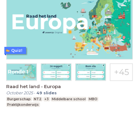
Quiz!
Raad het land - Europa
October 2025
-
49
slides
Burgerschap
NT2
+3
Middelbare school
MBO
Praktijkonderwijs