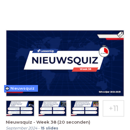
Nieuwsquiz
Nieuwsquiz - Week 38 (20 seconden)
September 2024
-
15
slides