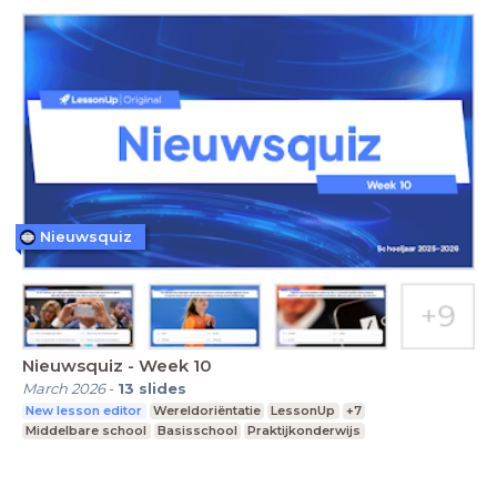
Nieuwsquiz
Nieuwsquiz - Week 10
March 2026
-
13
slides
New lesson editor
Wereldoriëntatie
LessonUp
+7
Middelbare school
Basisschool
Praktijkonderwijs