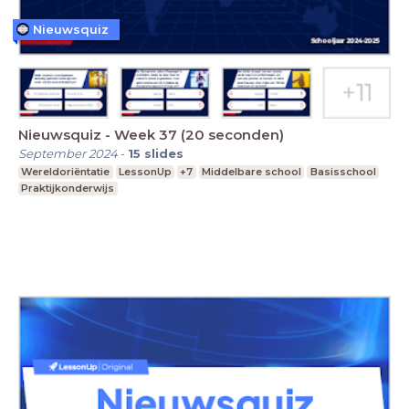
Nieuwsquiz
Nieuwsquiz - Week 37 (20 seconden)
September 2024
-
15
slides
Wereldoriëntatie
LessonUp
+7
Middelbare school
Basisschool
Praktijkonderwijs