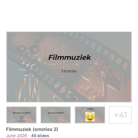
Filmmuziek (emoties 2)
June 2026
-
45
slides