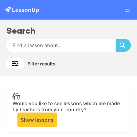
Search
Filter results
Would you like to see lessons which are made
by teachers from your country?
Show lessons