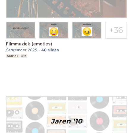
Filmmuziek (emoties)
September 2025
-
40
slides
Muziek
ISK