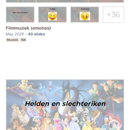
Filmmuziek (emoties)
May 2026
-
40
slides
Muziek
ISK