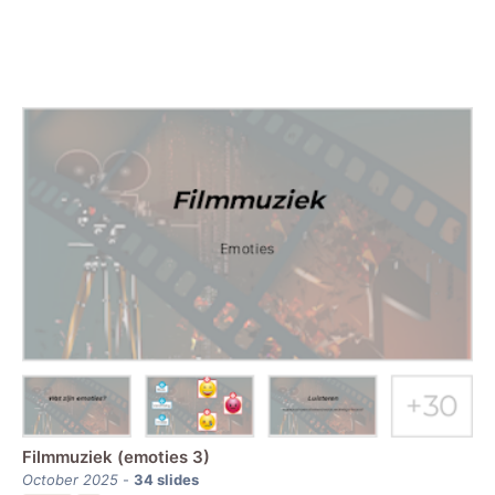
Filmmuziek (emoties 3)
October 2025
-
34
slides