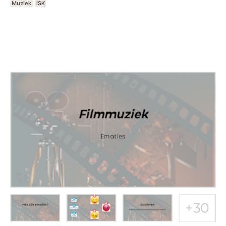
Muziek
ISK