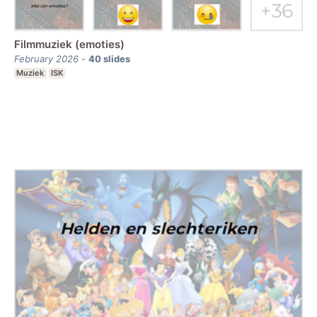
Filmmuziek (emoties)
February 2026
-
40
slides
Muziek
ISK