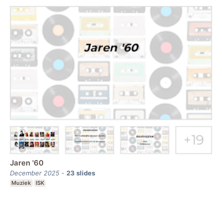
Jaren '60
December 2025
-
23
slides
Muziek
ISK