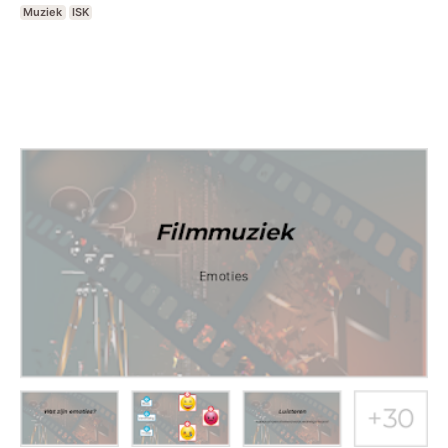
Muziek
ISK