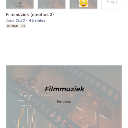
Filmmuziek (emoties 2)
June 2026
-
45
slides
Muziek
ISK