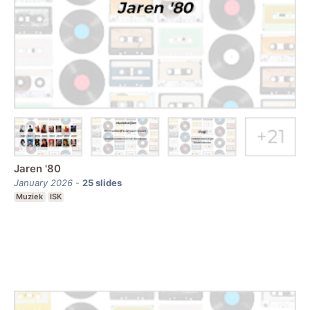
Jaren '80
January 2026
-
25
slides
Muziek
ISK