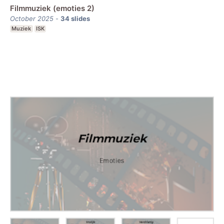
Filmmuziek (emoties 2)
October 2025
-
34
slides
Muziek
ISK