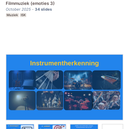
Filmmuziek (emoties 3)
October 2025
-
34
slides
Muziek
ISK