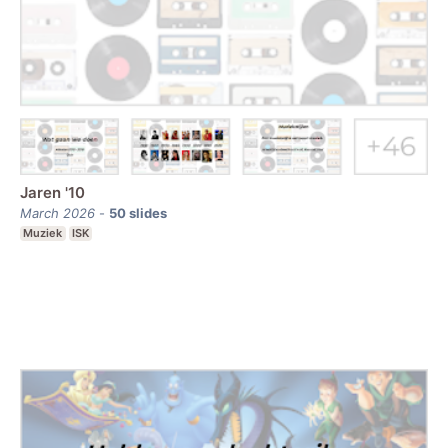
Jaren '10
March 2026
-
50
slides
Muziek
ISK