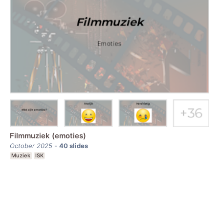
Filmmuziek (emoties)
October 2025
-
40
slides
Muziek
ISK