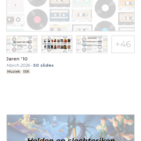
Jaren '10
March 2026
-
50
slides
Muziek
ISK