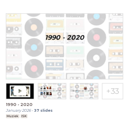
1990 - 2020
January 2026
-
37
slides
Muziek
ISK