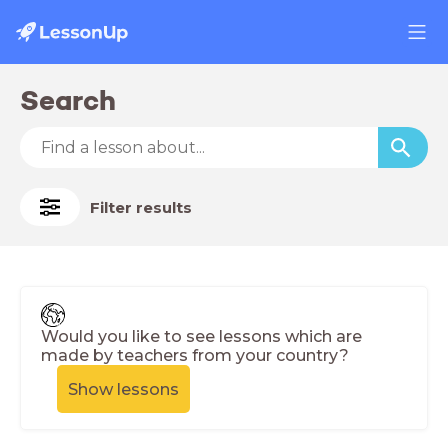
Search
Filter results
Would you like to see lessons which are
made by teachers from your country?
Show lessons