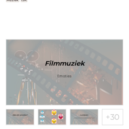
Muziek
ISK