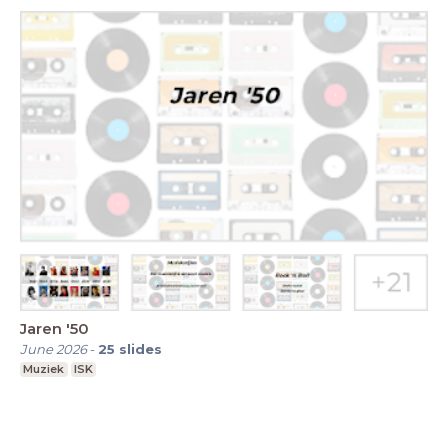
Jaren '50
June 2026
-
25
slides
Muziek
ISK