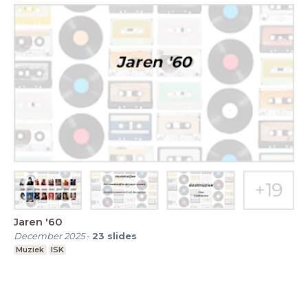
Jaren '60
December 2025
-
23
slides
Muziek
ISK