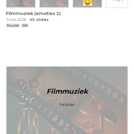
Filmmuziek (emoties 2)
June 2026
-
45
slides
Muziek
ISK