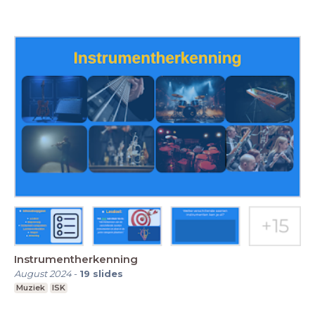
Instrumentherkenning
August 2024
-
19
slides
Muziek
ISK