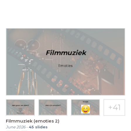
Filmmuziek (emoties 2)
June 2026
-
45
slides