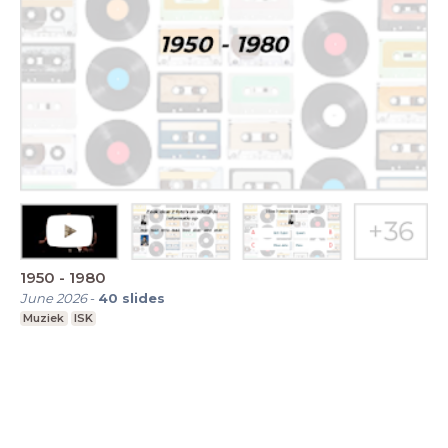
1950 - 1980
June 2026
-
40
slides
Muziek
ISK