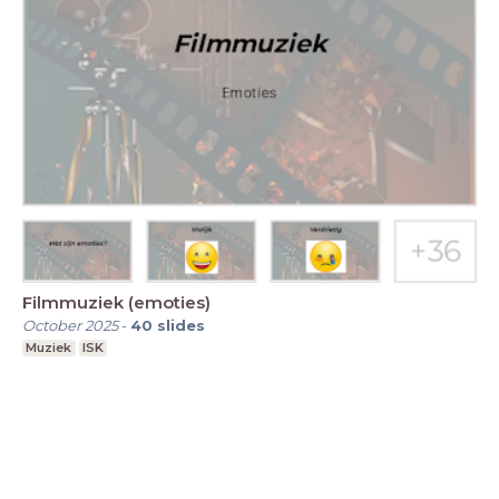
Filmmuziek (emoties)
October 2025
-
40
slides
Muziek
ISK