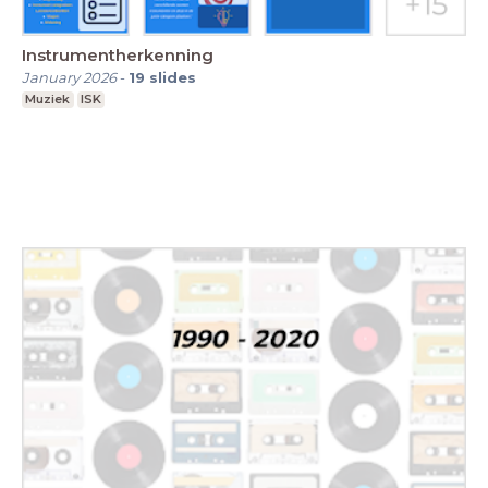
Instrumentherkenning
January 2026
-
19
slides
Muziek
ISK