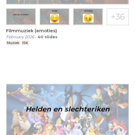
Filmmuziek (emoties)
February 2026
-
40
slides
Muziek
ISK