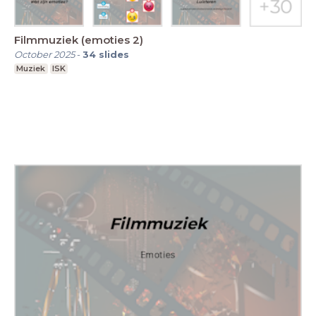
Filmmuziek (emoties 2)
October 2025
-
34
slides
Muziek
ISK