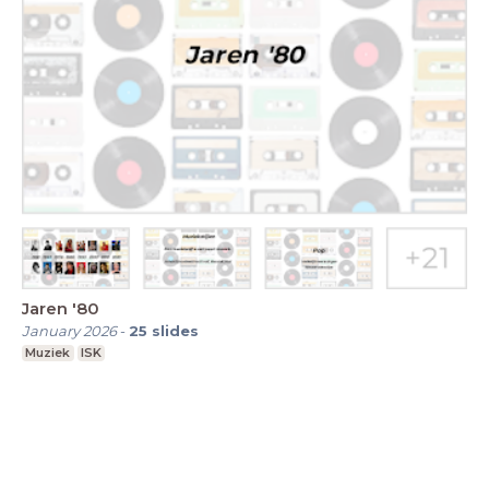
Jaren '80
January 2026
-
25
slides
Muziek
ISK