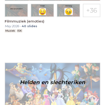
Filmmuziek (emoties)
May 2026
-
40
slides
Muziek
ISK