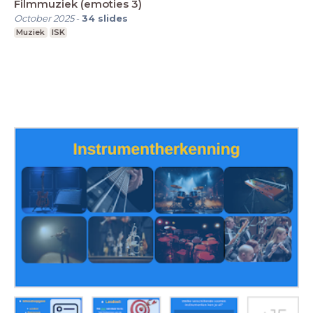
Filmmuziek (emoties 3)
October 2025
-
34
slides
Muziek
ISK