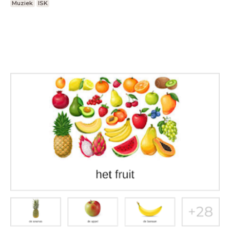
Muziek
ISK