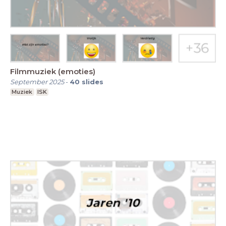
Filmmuziek (emoties)
September 2025
-
40
slides
Muziek
ISK