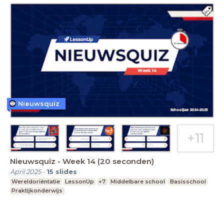
Nieuwsquiz
Nieuwsquiz - Week 14 (20 seconden)
April 2025
-
15
slides
Wereldoriëntatie
LessonUp
+7
Middelbare school
Basisschool
Praktijkonderwijs