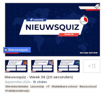
Nieuwsquiz
Nieuwsquiz - Week 36 (20 seconden)
September 2024
-
15
slides
Wereldoriëntatie
LessonUp
+7
Middelbare school
Basisschool
Praktijkonderwijs