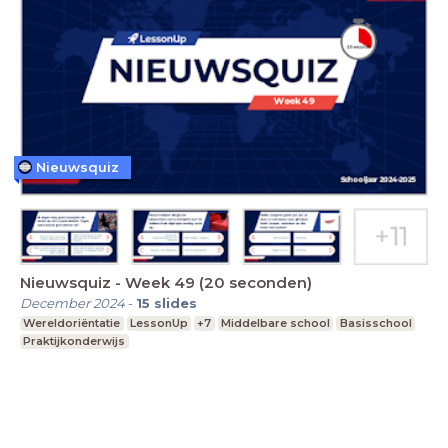
Nieuwsquiz
Nieuwsquiz - Week 49 (20 seconden)
December 2024
-
15
slides
Wereldoriëntatie
LessonUp
+7
Middelbare school
Basisschool
Praktijkonderwijs