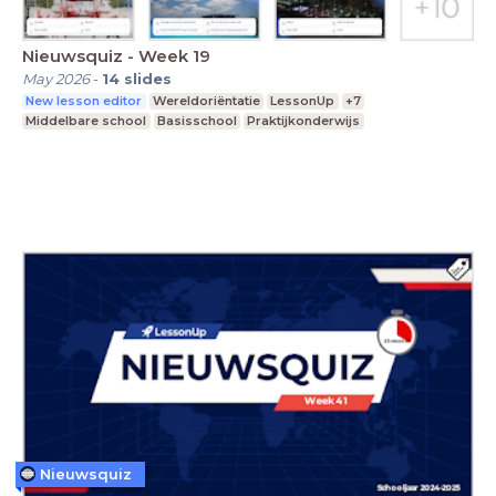
Nieuwsquiz - Week 19
May 2026
-
14
slides
New lesson editor
Wereldoriëntatie
LessonUp
+7
Middelbare school
Basisschool
Praktijkonderwijs
Nieuwsquiz