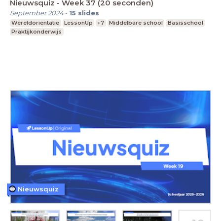
Nieuwsquiz - Week 37 (20 seconden)
September 2024
-
15
slides
Wereldoriëntatie
LessonUp
+7
Middelbare school
Basisschool
Praktijkonderwijs
Nieuwsquiz