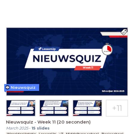
Nieuwsquiz
Nieuwsquiz - Week 11 (20 seconden)
March 2025
-
15
slides