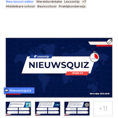
New lesson editor
Wereldoriëntatie
LessonUp
+7
Middelbare school
Basisschool
Praktijkonderwijs
Nieuwsquiz