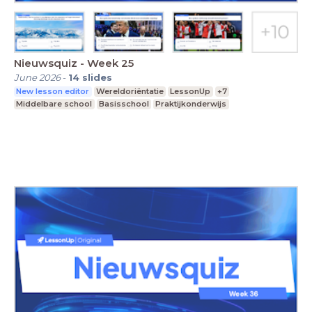
Nieuwsquiz - Week 25
June 2026
-
14
slides
New lesson editor
Wereldoriëntatie
LessonUp
+7
Middelbare school
Basisschool
Praktijkonderwijs