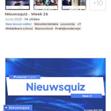
Nieuwsquiz - Week 26
June 2026
-
14
slides
New lesson editor
Wereldoriëntatie
LessonUp
+7
Middelbare school
Basisschool
Praktijkonderwijs
Nieuwsquiz