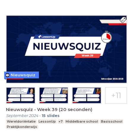
Nieuwsquiz
Nieuwsquiz - Week 39 (20 seconden)
September 2024
-
15
slides
Wereldoriëntatie
LessonUp
+7
Middelbare school
Basisschool
Praktijkonderwijs