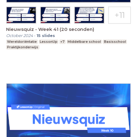
Nieuwsquiz - Week 41 (20 seconden)
October 2024
-
15
slides
Wereldoriëntatie
LessonUp
+7
Middelbare school
Basisschool
Praktijkonderwijs