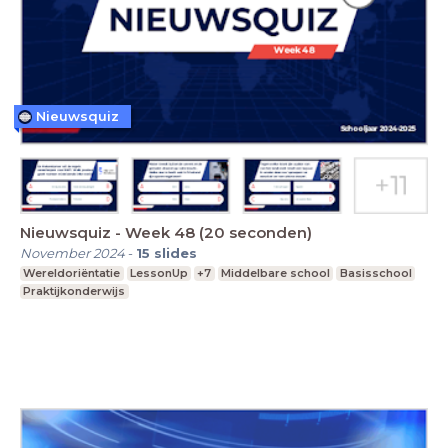
Nieuwsquiz
Nieuwsquiz - Week 48 (20 seconden)
November 2024
-
15
slides
Wereldoriëntatie
LessonUp
+7
Middelbare school
Basisschool
Praktijkonderwijs