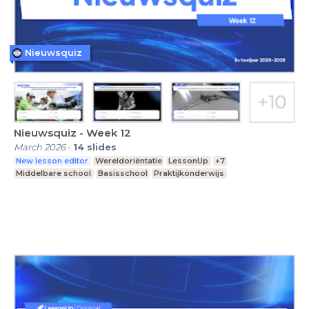
Nieuwsquiz
Nieuwsquiz - Week 12
March 2026
-
14
slides
New lesson editor
Wereldoriëntatie
LessonUp
+7
Middelbare school
Basisschool
Praktijkonderwijs