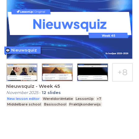
Nieuwsquiz
Nieuwsquiz - Week 45
November 2025
-
12
slides
New lesson editor
Wereldoriëntatie
LessonUp
+7
Middelbare school
Basisschool
Praktijkonderwijs