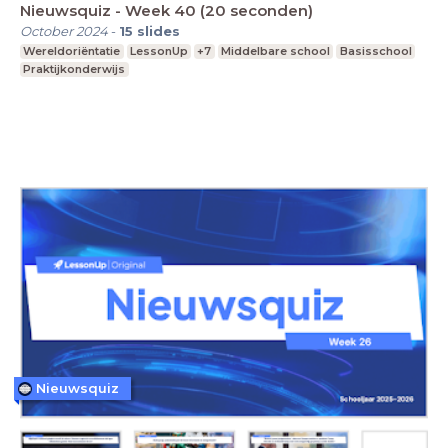
Nieuwsquiz - Week 40 (20 seconden)
October 2024
-
15
slides
Wereldoriëntatie
LessonUp
+7
Middelbare school
Basisschool
Praktijkonderwijs
Nieuwsquiz