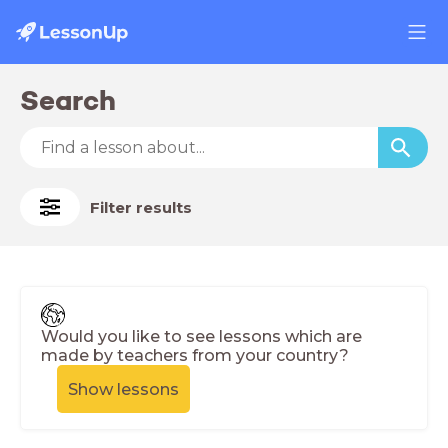
Search
Filter results
Would you like to see lessons which are
made by teachers from your country?
Show lessons