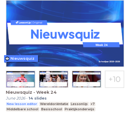
Nieuwsquiz
Nieuwsquiz - Week 24
June 2026
-
14
slides
New lesson editor
Wereldoriëntatie
LessonUp
+7
Middelbare school
Basisschool
Praktijkonderwijs