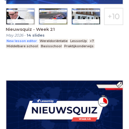
Nieuwsquiz - Week 21
May 2026
-
14
slides
New lesson editor
Wereldoriëntatie
LessonUp
+7
Middelbare school
Basisschool
Praktijkonderwijs