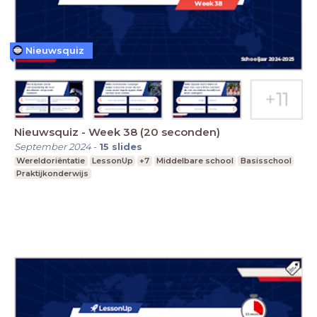
Nieuwsquiz
Nieuwsquiz - Week 38 (20 seconden)
September 2024
-
15
slides
Wereldoriëntatie
LessonUp
+7
Middelbare school
Basisschool
Praktijkonderwijs