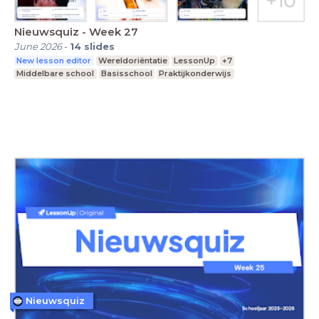
Nieuwsquiz - Week 27
June 2026
-
14
slides
New lesson editor
Wereldoriëntatie
LessonUp
+7
Middelbare school
Basisschool
Praktijkonderwijs
Nieuwsquiz