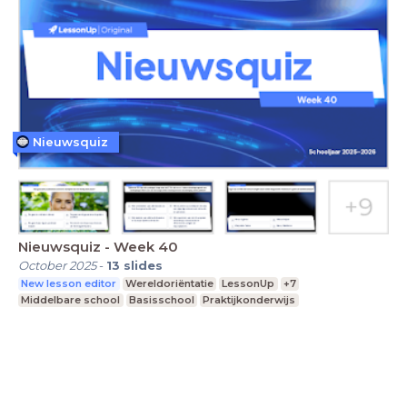
Nieuwsquiz
Nieuwsquiz - Week 40
October 2025
-
13
slides
New lesson editor
Wereldoriëntatie
LessonUp
+7
Middelbare school
Basisschool
Praktijkonderwijs