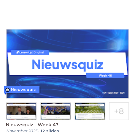
Nieuwsquiz
Nieuwsquiz - Week 47
November 2025
-
12
slides