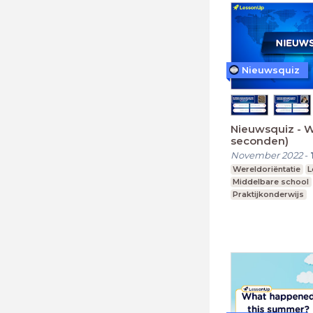
Nieuwsquiz
Nieuwsquiz - 
seconden)
November 2022
-
Wereldoriëntatie
L
Middelbare school
Praktijkonderwijs