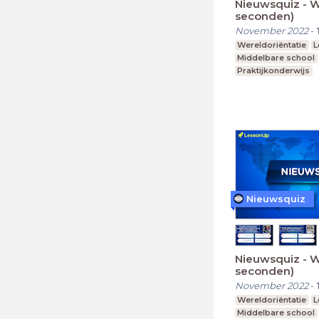
Nieuwsquiz - W
seconden)
November 2022
-
Wereldoriëntatie
L
Middelbare school
Praktijkonderwijs
Nieuwsquiz
Nieuwsquiz - 
seconden)
November 2022
-
Wereldoriëntatie
L
Middelbare school