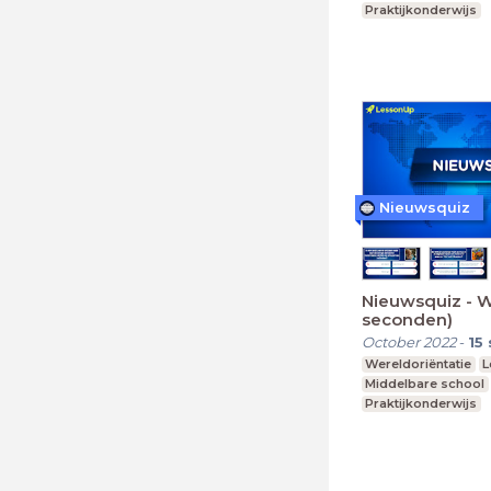
Praktijkonderwijs
Nieuwsquiz
Nieuwsquiz - W
seconden)
October 2022
-
15
Wereldoriëntatie
L
Middelbare school
Praktijkonderwijs