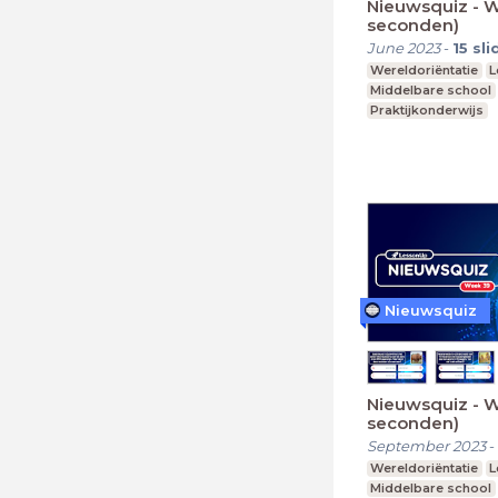
Nieuwsquiz - 
seconden)
June 2023
-
15
sli
Wereldoriëntatie
L
Middelbare school
Praktijkonderwijs
Nieuwsquiz
Nieuwsquiz - 
seconden)
September 2023
-
Wereldoriëntatie
L
Middelbare school