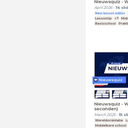
Nieuwsquiz - W
April 2026
-
14
sli
New lesson editor
LessonUp
+7
Mid
Basisschool
Prakt
Nieuwsquiz
Nieuwsquiz - W
seconden)
March 2025
-
15
sl
Wereldoriëntatie
L
Middelbare school