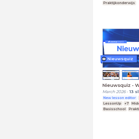
Praktijkonderwijs
Nieuwsquiz
Nieuwsquiz - 
March 2026
-
13
s
New lesson editor
LessonUp
+7
Mid
Basisschool
Prakt