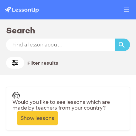
Search
Filter results
Would you like to see lessons which are
made by teachers from your country?
Show lessons