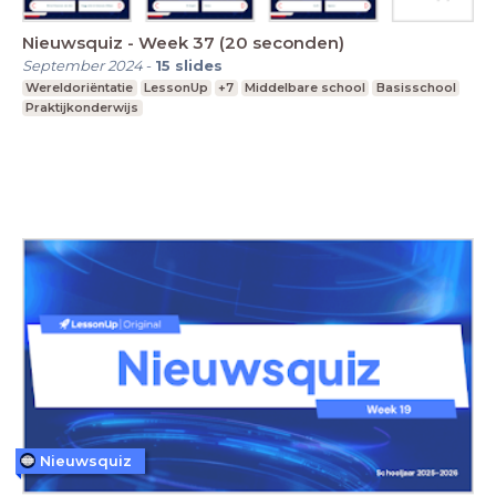
Nieuwsquiz - Week 37 (20 seconden)
September 2024
-
15
slides
Wereldoriëntatie
LessonUp
+7
Middelbare school
Basisschool
Praktijkonderwijs
Nieuwsquiz