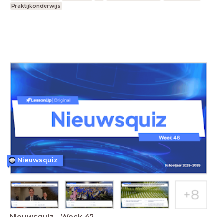
Praktijkonderwijs
Nieuwsquiz
Nieuwsquiz - Week 47