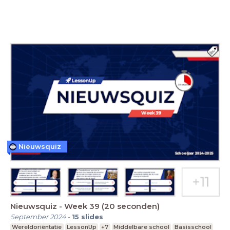
Nieuwsquiz
Nieuwsquiz - Week 39 (20 seconden)
September 2024
-
15
slides
Wereldoriëntatie
LessonUp
+7
Middelbare school
Basisschool