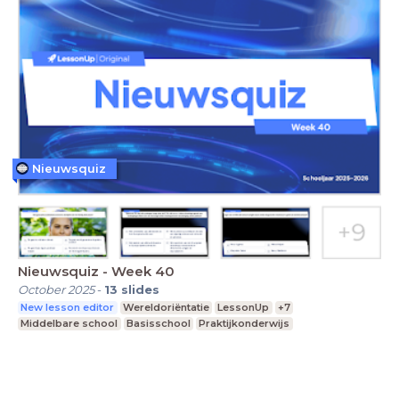
Nieuwsquiz
Nieuwsquiz - Week 40
October 2025
-
13
slides
New lesson editor
Wereldoriëntatie
LessonUp
+7
Middelbare school
Basisschool
Praktijkonderwijs