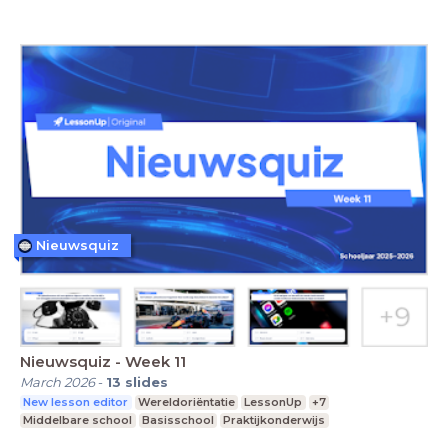
Nieuwsquiz
Nieuwsquiz - Week 11
March 2026
-
13
slides
New lesson editor
Wereldoriëntatie
LessonUp
+7
Middelbare school
Basisschool
Praktijkonderwijs