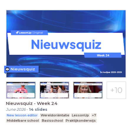
Nieuwsquiz
Nieuwsquiz - Week 24
June 2026
-
14
slides
New lesson editor
Wereldoriëntatie
LessonUp
+7
Middelbare school
Basisschool
Praktijkonderwijs