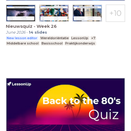
Nieuwsquiz - Week 26
June 2026
-
14
slides
New lesson editor
Wereldoriëntatie
LessonUp
+7
Middelbare school
Basisschool
Praktijkonderwijs