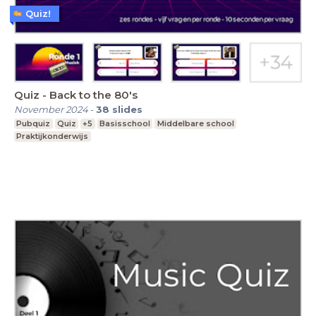
Quiz!
Quiz - Back to the 80's
November 2024
-
38
slides
Pubquiz
Quiz
+5
Basisschool
Middelbare school
Praktijkonderwijs