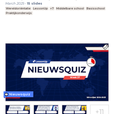
March 2025
-
15
slides
Wereldoriëntatie
LessonUp
+7
Middelbare school
Basisschool
Praktijkonderwijs
Nieuwsquiz