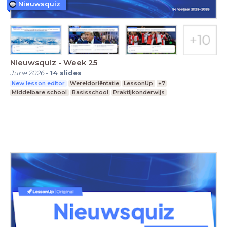
Nieuwsquiz
Nieuwsquiz - Week 25
June 2026
-
14
slides
New lesson editor
Wereldoriëntatie
LessonUp
+7
Middelbare school
Basisschool
Praktijkonderwijs