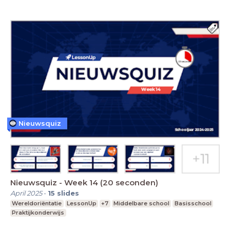
Nieuwsquiz
Nieuwsquiz - Week 14 (20 seconden)
April 2025
-
15
slides
Wereldoriëntatie
LessonUp
+7
Middelbare school
Basisschool
Praktijkonderwijs