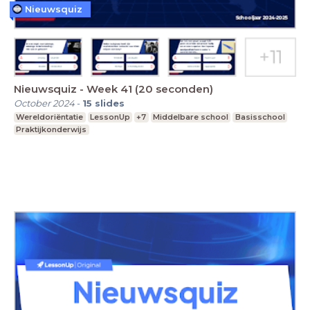
Nieuwsquiz
Nieuwsquiz - Week 41 (20 seconden)
October 2024
-
15
slides
Wereldoriëntatie
LessonUp
+7
Middelbare school
Basisschool
Praktijkonderwijs