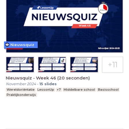
Nieuwsquiz
Nieuwsquiz - Week 46 (20 seconden)
November 2024
-
15
slides
Wereldoriëntatie
LessonUp
+7
Middelbare school
Basisschool
Praktijkonderwijs