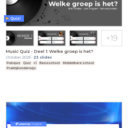
Quiz!
Music Quiz - Deel 1: Welke groep is het?
October 2025
-
23
slides
Pubquiz
Quiz
+1
Basisschool
Middelbare school
Praktijkonderwijs