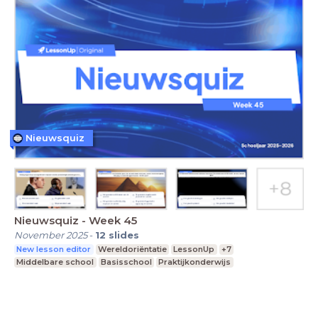
Nieuwsquiz
Nieuwsquiz - Week 45
November 2025
-
12
slides
New lesson editor
Wereldoriëntatie
LessonUp
+7
Middelbare school
Basisschool
Praktijkonderwijs