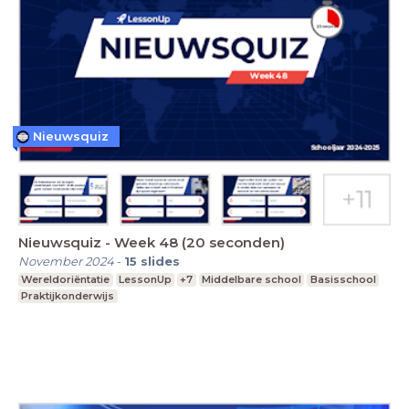
Nieuwsquiz
Nieuwsquiz - Week 48 (20 seconden)
November 2024
-
15
slides
Wereldoriëntatie
LessonUp
+7
Middelbare school
Basisschool
Praktijkonderwijs