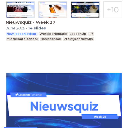
Nieuwsquiz - Week 27
June 2026
-
14
slides
New lesson editor
Wereldoriëntatie
LessonUp
+7
Middelbare school
Basisschool
Praktijkonderwijs