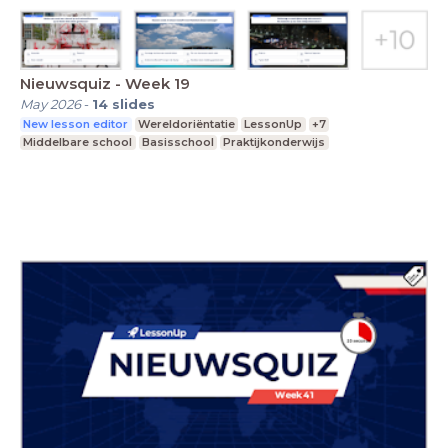
Nieuwsquiz - Week 19
May 2026
-
14
slides
New lesson editor
Wereldoriëntatie
LessonUp
+7
Middelbare school
Basisschool
Praktijkonderwijs