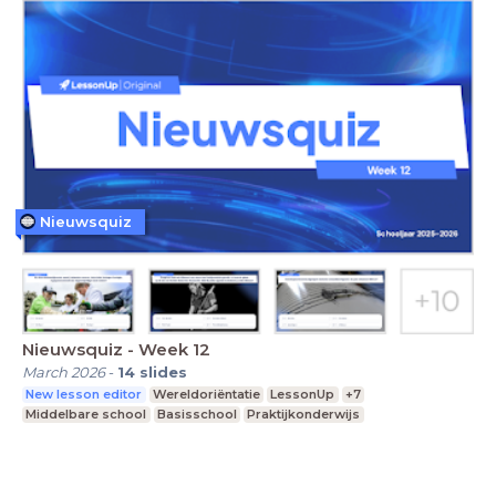
Nieuwsquiz
Nieuwsquiz - Week 12
March 2026
-
14
slides
New lesson editor
Wereldoriëntatie
LessonUp
+7
Middelbare school
Basisschool
Praktijkonderwijs