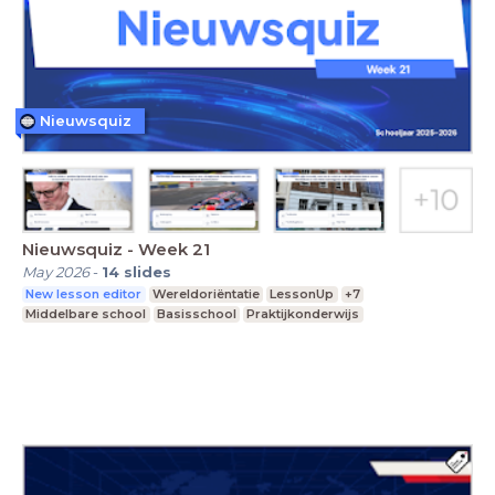
Nieuwsquiz
Nieuwsquiz - Week 21
May 2026
-
14
slides
New lesson editor
Wereldoriëntatie
LessonUp
+7
Middelbare school
Basisschool
Praktijkonderwijs