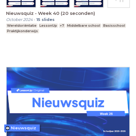
Nieuwsquiz - Week 40 (20 seconden)
October 2024
-
15
slides
Wereldoriëntatie
LessonUp
+7
Middelbare school
Basisschool
Praktijkonderwijs
Nieuwsquiz