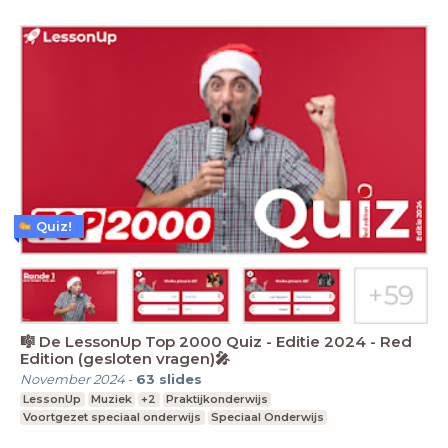
Quiz!
🎼 De LessonUp Top 2000 Quiz - Editie 2024 - Red
Edition (gesloten vragen)🎤
November 2024
-
63
slides
LessonUp
Muziek
+2
Praktijkonderwijs
Voortgezet speciaal onderwijs
Speciaal Onderwijs