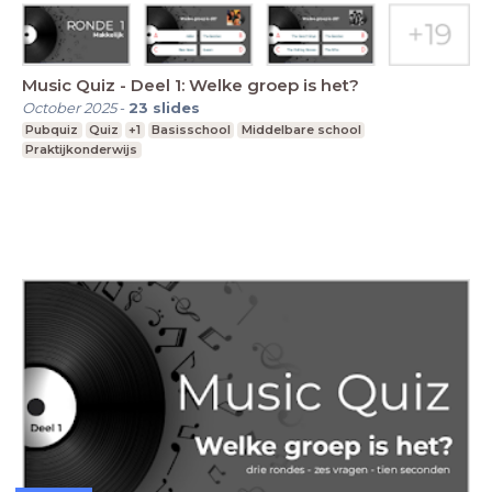
Music Quiz - Deel 1: Welke groep is het?
October 2025
-
23
slides
Pubquiz
Quiz
+1
Basisschool
Middelbare school
Praktijkonderwijs