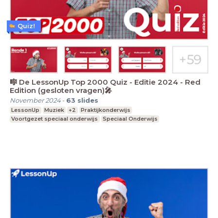
Quiz!
🎼 De LessonUp Top 2000 Quiz - Editie 2024 - Red
Edition (gesloten vragen)🎤
November 2024
-
63
slides
LessonUp
Muziek
+2
Praktijkonderwijs
Voortgezet speciaal onderwijs
Speciaal Onderwijs