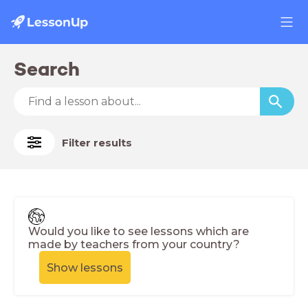
Search
Filter results
Would you like to see lessons which are
made by teachers from your country?
Show lessons