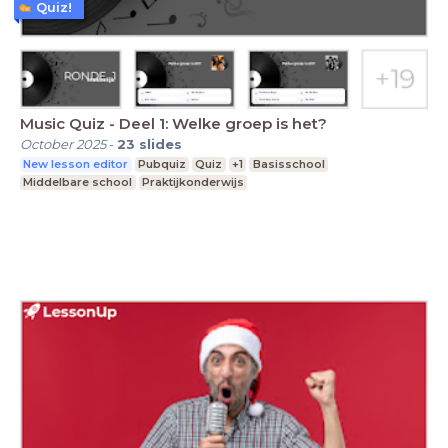
Quiz!
Music Quiz - Deel 1: Welke groep is het?
October 2025
-
23
slides
New lesson editor
Pubquiz
Quiz
+1
Basisschool
Middelbare school
Praktijkonderwijs