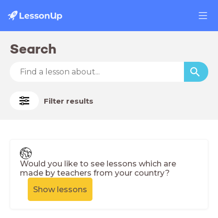
Search
Filter results
Would you like to see lessons which are
made by teachers from your country?
Show lessons