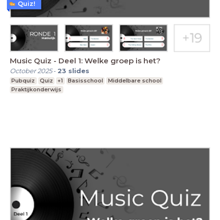
Quiz!
Music Quiz - Deel 1: Welke groep is het?
October 2025
-
23
slides
Pubquiz
Quiz
+1
Basisschool
Middelbare school
Praktijkonderwijs