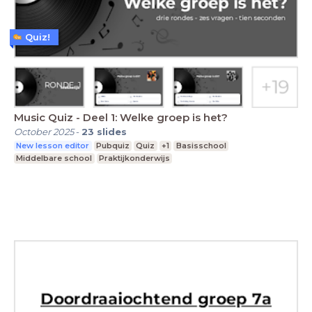
Quiz!
Music Quiz - Deel 1: Welke groep is het?
October 2025
-
23
slides
New lesson editor
Pubquiz
Quiz
+1
Basisschool
Middelbare school
Praktijkonderwijs