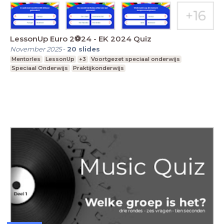
LessonUp Euro 2⚽️24 - EK 2024 Quiz
November 2025
-
20
slides
Mentorles
LessonUp
+3
Voortgezet speciaal onderwijs
Speciaal Onderwijs
Praktijkonderwijs