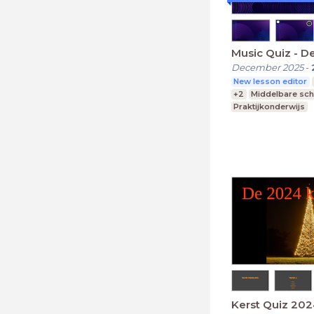
Music 
December 2025
-
New lesson editor
+2
Middelbare sch
Praktijkonderwijs
Speciaal Onderwijs
Kerst Quiz 20