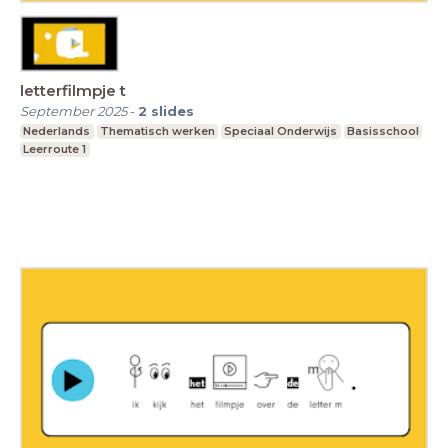
letterfilmpje t
September 2025
-
2
slides
Nederlands
Thematisch werken
Speciaal Onderwijs
Basisschool
Leerroute 1