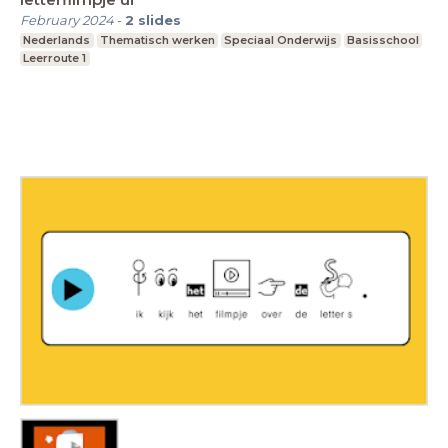
February 2024
-
2
slides
Nederlands
Thematisch werken
Speciaal Onderwijs
Basisschool
Leerroute 1