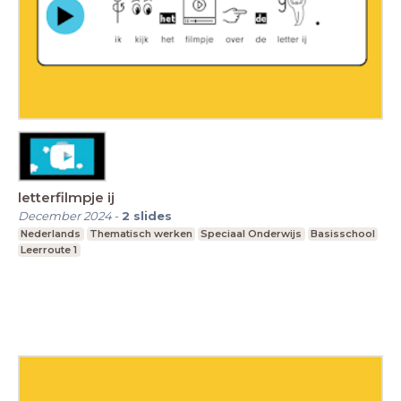
letterfilmpje ij
December 2024
-
2
slides
Nederlands
Thematisch werken
Speciaal Onderwijs
Basisschool
Leerroute 1