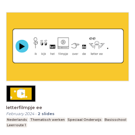
letterfilmpje ee
February 2024
-
2
slides
Nederlands
Thematisch werken
Speciaal Onderwijs
Basisschool
Leerroute 1