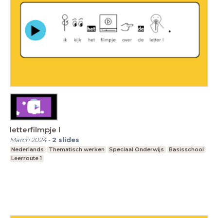
letterfilmpje l
March 2024
-
2
slides
Nederlands
Thematisch werken
Speciaal Onderwijs
Basisschool
Leerroute 1