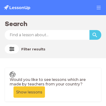
Search
Filter results
Would you like to see lessons which are
made by teachers from your country?
Show lessons