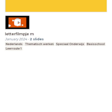
letterfilmpje m
January 2024
-
2
slides
Nederlands
Thematisch werken
Speciaal Onderwijs
Basisschool
Leerroute 1