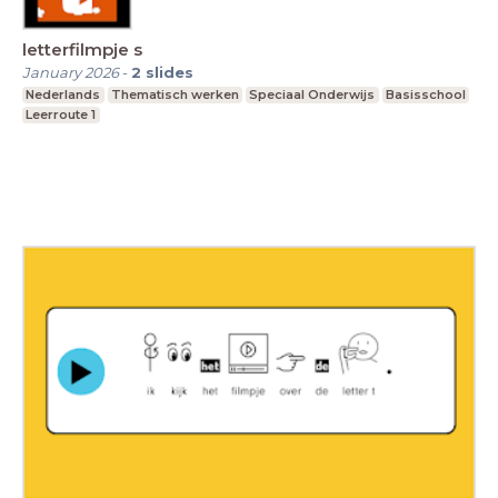
letterfilmpje s
January 2026
-
2
slides
Nederlands
Thematisch werken
Speciaal Onderwijs
Basisschool
Leerroute 1