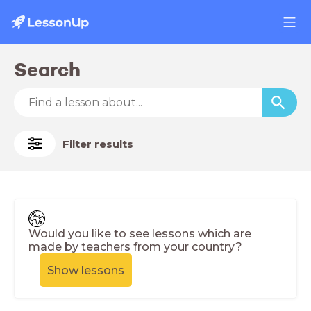
Search
Filter results
Would you like to see lessons which are
made by teachers from your country?
Show lessons