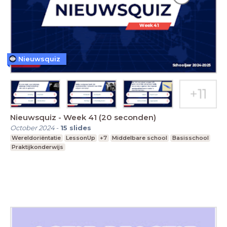
Nieuwsquiz
Nieuwsquiz - Week 41 (20 seconden)
October 2024
-
15
slides
Wereldoriëntatie
LessonUp
+7
Middelbare school
Basisschool
Praktijkonderwijs