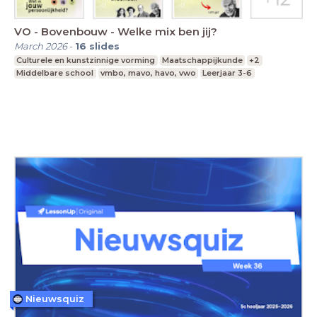
VO - Bovenbouw - Welke mix ben jij?
March 2026
-
16
slides
Culturele en kunstzinnige vorming
Maatschappijkunde
+2
Middelbare school
vmbo, mavo, havo, vwo
Leerjaar 3-6
Nieuwsquiz