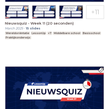
Nieuwsquiz - Week 11 (20 seconden)
March 2025
-
15
slides
Wereldoriëntatie
LessonUp
+7
Middelbare school
Basisschool
Praktijkonderwijs