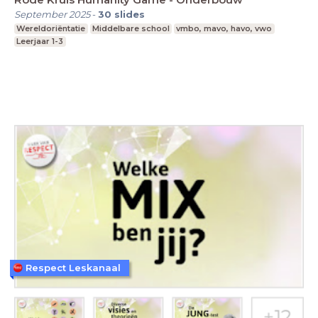
September 2025
-
30
slides
Wereldoriëntatie
Middelbare school
vmbo, mavo, havo, vwo
Leerjaar 1-3
Respect Leskanaal