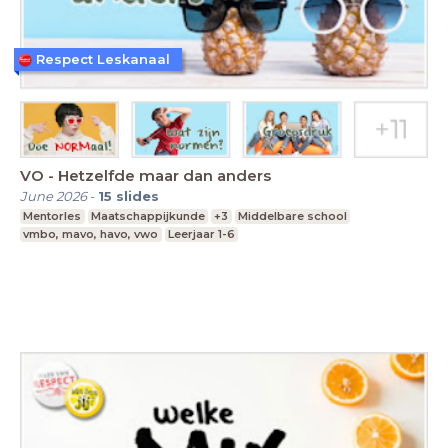
Respect Leskanaal
VO - Hetzelfde maar dan anders
June 2026
-
15
slides
Mentorles
Maatschappijkunde
+3
Middelbare school
vmbo, mavo, havo, vwo
Leerjaar 1-6