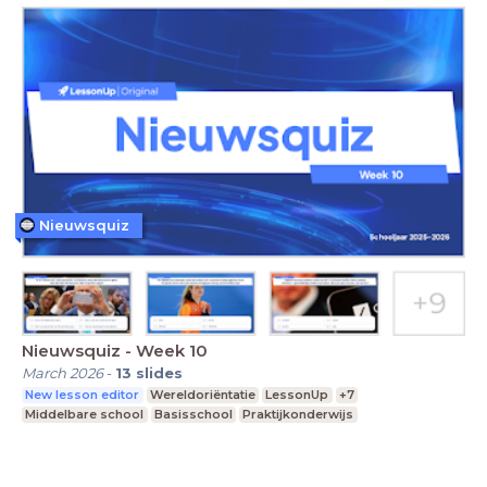
Nieuwsquiz
Nieuwsquiz - Week 10
March 2026
-
13
slides
New lesson editor
Wereldoriëntatie
LessonUp
+7
Middelbare school
Basisschool
Praktijkonderwijs