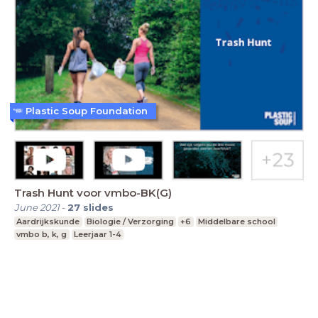
Plastic Soup Foundation
Trash Hunt voor vmbo-BK(G)
June 2021
-
27
slides
Aardrijkskunde
Biologie / Verzorging
+6
Middelbare school
vmbo b, k, g
Leerjaar 1-4