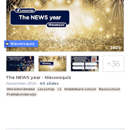
Nieuwsquiz
The NEWS year - Nieuwsquiz
November 2024
-
40
slides
Wereldoriëntatie
LessonUp
+2
Middelbare school
Basisschool
Praktijkonderwijs