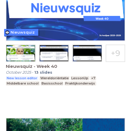
Nieuwsquiz
Nieuwsquiz - Week 40
October 2025
-
13
slides
New lesson editor
Wereldoriëntatie
LessonUp
+7
Middelbare school
Basisschool
Praktijkonderwijs