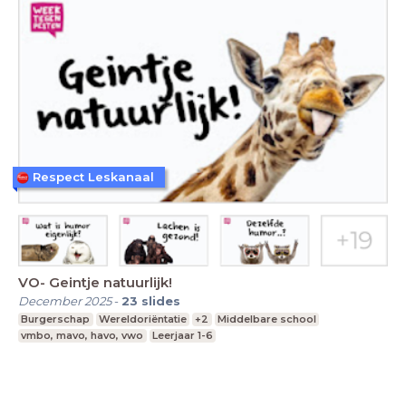
Respect Leskanaal
VO- Geintje natuurlijk!
December 2025
-
23
slides
Burgerschap
Wereldoriëntatie
+2
Middelbare school
vmbo, mavo, havo, vwo
Leerjaar 1-6