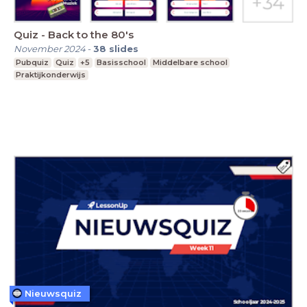
Quiz - Back to the 80's
November 2024
-
38
slides
Pubquiz
Quiz
+5
Basisschool
Middelbare school
Praktijkonderwijs
Nieuwsquiz