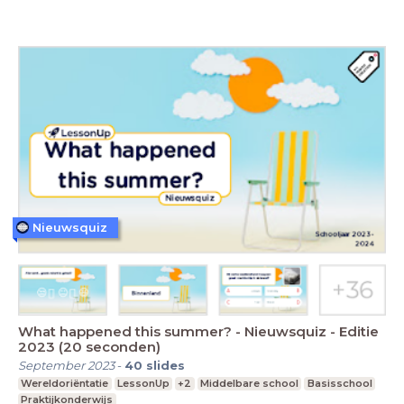
Nieuwsquiz
What happened this summer? - Nieuwsquiz - Editie
2023 (20 seconden)
September 2023
-
40
slides
Wereldoriëntatie
LessonUp
+2
Middelbare school
Basisschool
Praktijkonderwijs