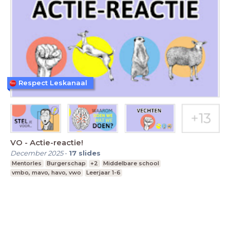
Respect Leskanaal
VO - Actie-reactie!
December 2025
-
17
slides
Mentorles
Burgerschap
+2
Middelbare school
vmbo, mavo, havo, vwo
Leerjaar 1-6