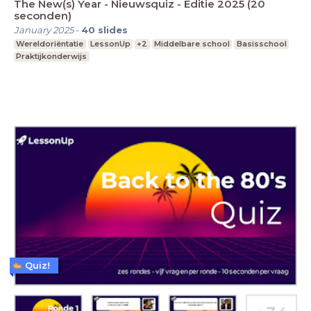
The New(s) Year - Nieuwsquiz - Editie 2025 (20
seconden)
January 2025
-
40
slides
Wereldoriëntatie
LessonUp
+2
Middelbare school
Basisschool
Praktijkonderwijs
Quiz!