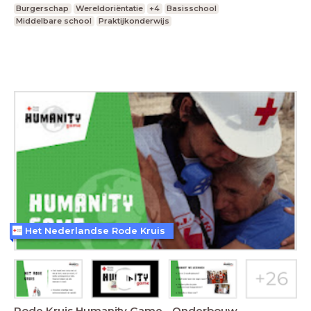
Burgerschap
Wereldoriëntatie
+4
Basisschool
Middelbare school
Praktijkonderwijs
Het Nederlandse Rode Kruis
Rode Kruis Humanity Game - Onderbouw