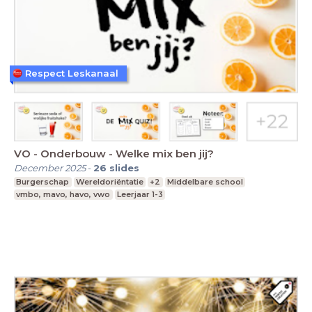
Respect Leskanaal
VO - Onderbouw - Welke mix ben jij?
December 2025
-
26
slides
Burgerschap
Wereldoriëntatie
+2
Middelbare school
vmbo, mavo, havo, vwo
Leerjaar 1-3