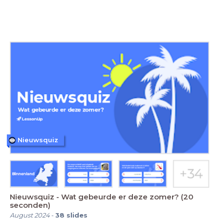
Nieuwsquiz
Nieuwsquiz - Wat gebeurde er deze zomer? (20
seconden)
August 2024
-
38
slides