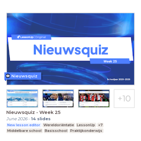
Nieuwsquiz
Nieuwsquiz - Week 25
June 2026
-
14
slides
New lesson editor
Wereldoriëntatie
LessonUp
+7
Middelbare school
Basisschool
Praktijkonderwijs