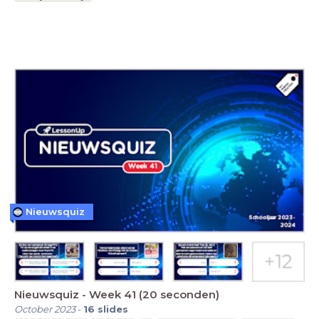
Nieuwsquiz
Nieuwsquiz - Week 41 (20 seconden)
October 2023
-
16
slides