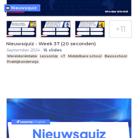
Nieuwsquiz
Nieuwsquiz - Week 37 (20 seconden)
September 2024
-
15
slides
Wereldoriëntatie
LessonUp
+7
Middelbare school
Basisschool
Praktijkonderwijs