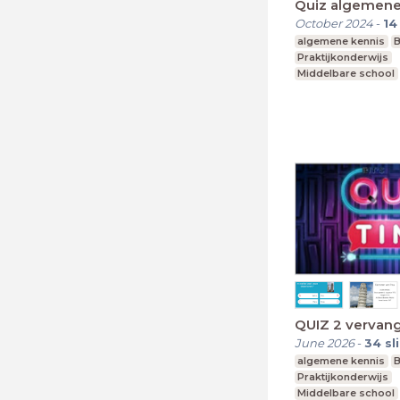
Quiz algemene
October 2024
-
14
algemene kennis
B
Praktijkonderwijs
Middelbare school
Voortgezet speciaa
QUIZ 2 vervan
June 2026
-
34
sl
algemene kennis
B
Praktijkonderwijs
Middelbare school