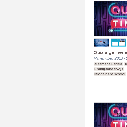
Quiz algemene
November 2023
-
algemene kennis
B
Praktijkonderwijs
Middelbare school
Voortgezet speciaa