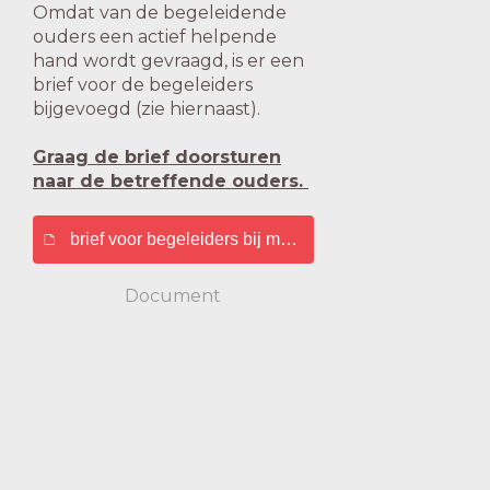
Omdat van de begeleidende
ouders een actief helpende
hand wordt gevraagd, is er een
brief voor de begeleiders
bijgevoegd (zie hiernaast).
Graag de brief doorsturen
naar de betreffende ouders.
brief voor begeleiders bij museumbezoek Misschien w
Document