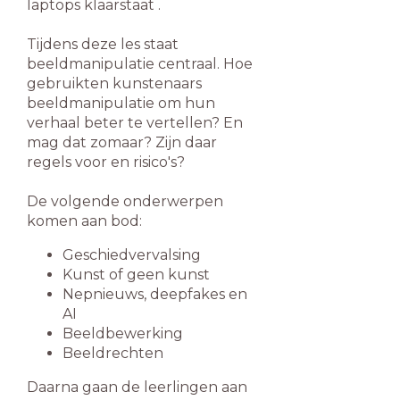
laptops
klaarstaat .
Tijdens deze les staat
beeldmanipulatie centraal. Hoe
gebruikten kunstenaars
beeldmanipulatie om hun
verhaal beter te vertellen? En
mag dat zomaar? Zijn daar
regels voor en risico's?
De volgende onderwerpen
komen aan bod:
Geschiedvervalsing
Kunst of geen kunst
Nepnieuws, deepfakes en
AI
Beeldbewerking
Beeldrechten
Daarna gaan de leerlingen aan