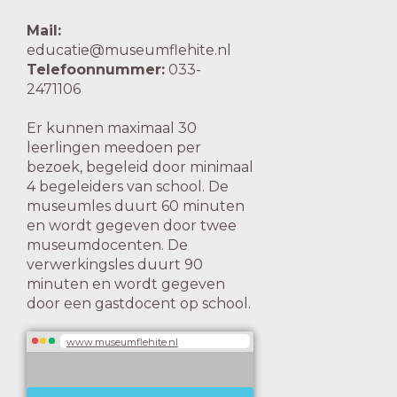
Mail:
educatie@museumflehite.nl
Telefoonnummer:
033-
2471106
Er kunnen maximaal 30
leerlingen meedoen per
bezoek, begeleid door minimaal
4 begeleiders van school. De
museumles duurt 60 minuten
en wordt gegeven door twee
museumdocenten. De
verwerkingsles duurt 90
minuten en wordt gegeven
door een gastdocent op school.
www.museumflehite.nl