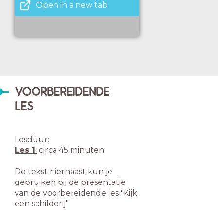
Open in a new tab
VOORBEREIDENDE
LES
Lesduur:
Les 1:
circa 45 minuten
De tekst hiernaast kun je
gebruiken bij de presentatie
van de voorbereidende les "Kijk
een schilderij"