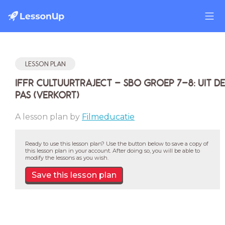
LESSON PLAN
IFFR CULTUURTRAJECT - SBO GROEP 7-8: UIT DE
PAS (VERKORT)
A lesson plan by
Filmeducatie
Ready to use this lesson plan? Use the button below to save a copy of
this lesson plan in your account. After doing so, you will be able to
modify the lessons as you wish.
Save this lesson plan