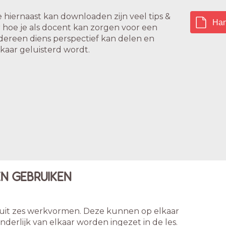
e hiernaast kan downloaden zijn veel tips &
Han
 hoe je als docent kan zorgen voor een
iedereen diens perspectief kan delen en
kaar geluisterd wordt.
N GEBRUIKEN
t uit zes werkvormen. Deze kunnen op elkaar
derlijk van elkaar worden ingezet in de les.