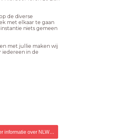
op de diverse
ek met elkaar te gaan
e instantie niets gemeen
en met jullie maken wij
 iedereen in de
r informatie over NLWB.pdf