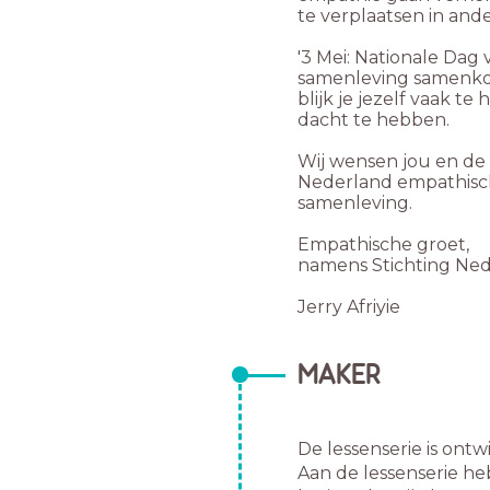
te verplaatsen in and
'3 Mei: Nationale Dag
samenleving samenkom
blijk je jezelf vaak t
dacht te hebben.
Wij wensen jou en de 
Nederland empathisch
samenleving.
Empathische groet,
namens Stichting Ned
Jerry Afriyie
MAKER
De lessenserie is ont
Aan de lessenserie h