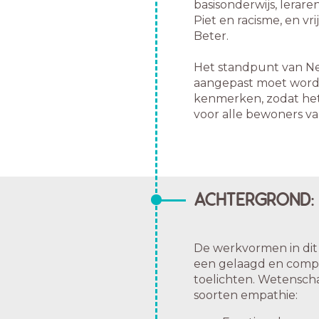
basisonderwijs, lerar
Piet en racisme, en vr
Beter.
Het standpunt van Ne
aangepast moet worde
kenmerken, zodat het 
voor alle bewoners v
ACHTERGROND: 
De werkvormen in dit
een gelaagd en comple
toelichten. Wetensc
soorten empathie: