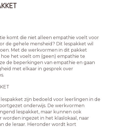
AKKET
tie komt die niet alleen empathie voelt voor
or de gehele mensheid? Dit lespakket wil
doen. Met de werkvormen in dit pakket
 hoe het voelt om (geen) empathie te
 ze de beperkingen van empathie en gaan
gheid met elkaar in gesprek over
s.
KET
lespakket zijn bedoeld voor leerlingen in de
oortgezet onderwijs. De werkvormen
gend lespakket, maar kunnen ook
r worden ingezet in het klaslokaal, naar
an de leraar. Hieronder wordt kort