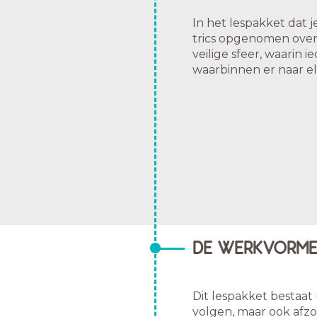
In het lespakket dat j
trics opgenomen over
veilige sfeer, waarin 
waarbinnen er naar el
DE WERKVORME
Dit lespakket bestaa
volgen, maar ook afzon