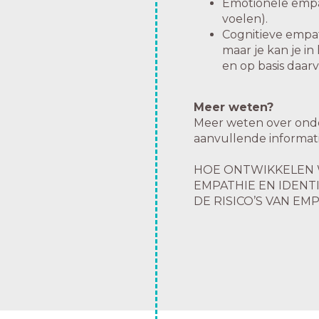
Emotionele empa
voelen).
Cognitieve empat
maar je kan je i
en op basis daar
Meer weten?
Meer weten over onde
aanvullende informat
HOE ONTWIKKELEN 
EMPATHIE EN IDENTI
DE RISICO’S VAN EM