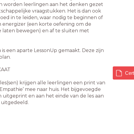
 worden leerlingen aan het denken gezet
schappelijke vraagstukken. Het is dan ook
oed in te leiden, waar nodig te beginnen of
energizer (een korte oefening om de
e laten bewegen) en af te sluiten met
 is een aparte LessonUp gemaakt. Deze zijn
plan.
CAAT
Cert
es(sen) krijgen alle leerlingen een print van
eb Empathie’ mee naar huis. Het bijgevoegde
n uitgeprint en aan het einde van de les aan
 uitgedeeld.