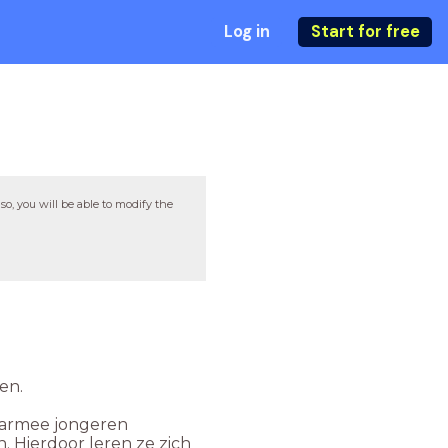
Log in
Start for free
so, you will be able to modify the
ken.
aarmee jongeren
 Hierdoor leren ze zich