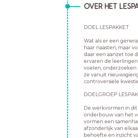
OVER HET LESP
DOEL LESPAKKET
Wat als er een genera
haar naasten, maar vo
daar een aanzet toe 
ervaren de leerlingen
voelen, onderzoeken
ze vanuit nieuwsgieri
controversiële kwestie
DOELGROEP LESPAK
De werkvormen in dit 
onderbouw van het v
vormen een samenhan
afzonderlijk van elkaa
behoefte en inzicht v