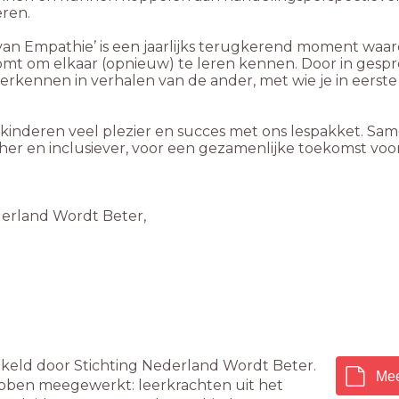
eren.
 van Empathie’ is een jaarlijks terugkerend moment waar
t om elkaar (opnieuw) te leren kennen. Door in gespr
e herkennen in verhalen van de ander, met wie je in eerst
kinderen veel plezier en succes met ons lespakket. Sam
er en inclusiever, voor een gezamenlijke toekomst voor
erland Wordt Beter,
wikeld door Stichting Nederland Wordt Beter.
Mee
ebben meegewerkt: leerkrachten uit het