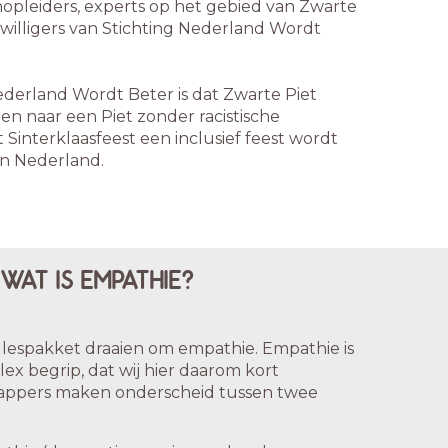
enopleiders, experts op het gebied van Zwarte
ijwilligers van Stichting Nederland Wordt
derland Wordt Beter is dat Zwarte Piet
n naar een Piet zonder racistische
Sinterklaasfeest een inclusief feest wordt
an Nederland.
WAT IS EMPATHIE?
 lespakket draaien om empathie. Empathie is
x begrip, dat wij hier daarom kort
happers maken onderscheid tussen twee