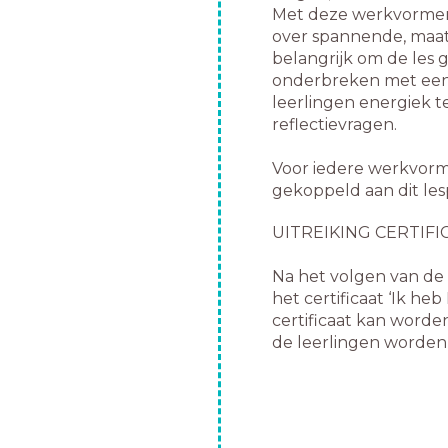
Met deze werkvormen
over spannende, maat
belangrijk om de les g
onderbreken met een 
leerlingen energiek t
reflectievragen.
Voor iedere werkvorm
gekoppeld aan dit les
UITREIKING CERTIFI
Na het volgen van de l
het certificaat ‘Ik h
certificaat kan worde
de leerlingen worden