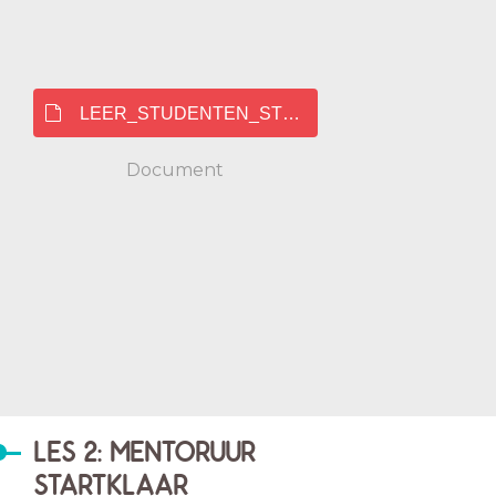
LEER_STUDENTEN_STUDEREN_LR.pdf
Document
LES 2: MENTORUUR
STARTKLAAR