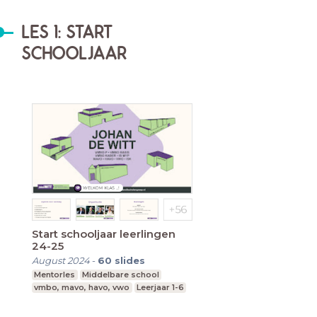
LES 1: START
SCHOOLJAAR
Start schooljaar leerlingen
24-25
August 2024
-
60
slides
Mentorles
Middelbare school
vmbo, mavo, havo, vwo
Leerjaar 1-6