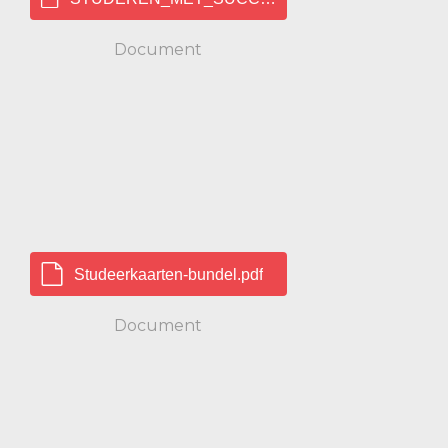
Document
Studeerkaarten-bundel.pdf
Document