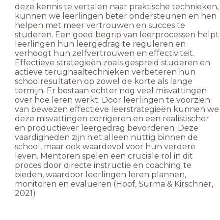
deze kennis te vertalen naar praktische technieken,
kunnen we leerlingen beter ondersteunen en hen
helpen met meer vertrouwen en succes te
studeren. Een goed begrip van leerprocessen helpt
leerlingen hun leergedrag te reguleren en
verhoogt hun zelfvertrouwen en effectiviteit.
Effectieve strategieën zoals gespreid studeren en
actieve terughaaltechnieken verbeteren hun
schoolresultaten op zowel de korte als lange
termijn. Er bestaan echter nog veel misvattingen
over hoe leren werkt. Door leerlingen te voorzien
van bewezen effectieve leerstrategieën kunnen we
deze misvattingen corrigeren en een realistischer
en productiever leergedrag bevorderen. Deze
vaardigheden zijn niet alleen nuttig binnen de
school, maar ook waardevol voor hun verdere
leven. Mentoren spelen een cruciale rol in dit
proces door directe instructie en coaching te
bieden, waardoor leerlingen leren plannen,
monitoren en evalueren (Hoof, Surma & Kirschner,
2021)