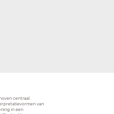
hoven centraal.
terpretatievormen van
ning in een