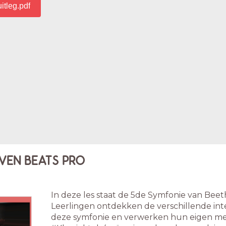
udio uitleg.pdf
OVEN BEATS PRO
In deze les staat de 5de Symfonie van Beet
Leerlingen ontdekken de verschillende in
deze symfonie en verwerken hun eigen me