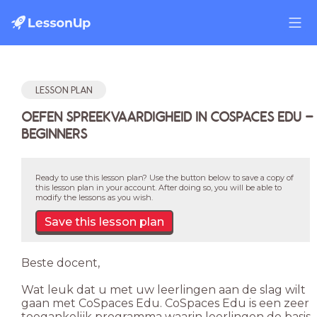
LESSON PLAN
OEFEN SPREEKVAARDIGHEID IN COSPACES EDU -
BEGINNERS
Ready to use this lesson plan? Use the button below to save a copy of
this lesson plan in your account. After doing so, you will be able to
modify the lessons as you wish.
Save this lesson plan
Beste docent,
Wat leuk dat u met uw leerlingen aan de slag wilt
gaan met CoSpaces Edu. CoSpaces Edu is een zeer
toegankelijk programma waarin leerlingen de basis