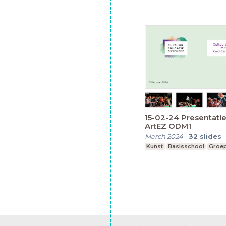
15-02-24 Presentat
ArtEZ ODM1
March 2024
-
32
slides
Kunst
Basisschool
Groep