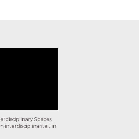
erdisciplinary Spaces
nterdisciplinariteit in