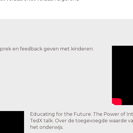
sprek en feedback geven met kinderen:
Educating for the Future: The Power of Int
TedX talk. Over de toegevoegde waarde van i
het onderwijs.