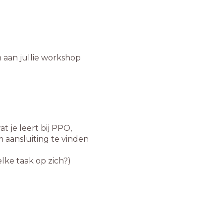
 aan jullie workshop
t je leert bij PPO,
 aansluiting te vinden
lke taak op zich?)