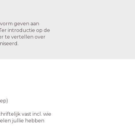
ij vorm geven aan
Ter introductie op de
 te vertellen over
niseerd.
oep)
ftelijk vast incl. wie
elen jullie hebben