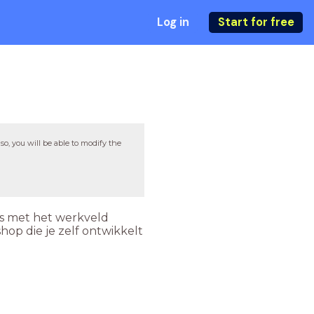
Log in
Start for free
so, you will be able to modify the
s met het werkveld
hop die je zelf ontwikkelt