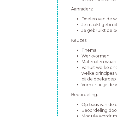
Aanraders:
Doelen van de w
Je maakt gebruik
Je gebruikt de b
Keuzes:
Thema
Werkvormen
Materialen waar
Vanuit welke ond
welke principes 
bij de doelgroe
Vorm: hoe je de 
Beoordeling:
Op basis van de c
Beoordeling doo
Module wordt me